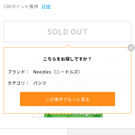
100ポイント獲得
詳細
SOLD OUT
追加する
シェアする
こちらをお探しですか？
ブランド
Needles（ニードルズ）
カテゴリ
パンツ
分割・リボ払いもご利用いただけます
この条件でもっと見る