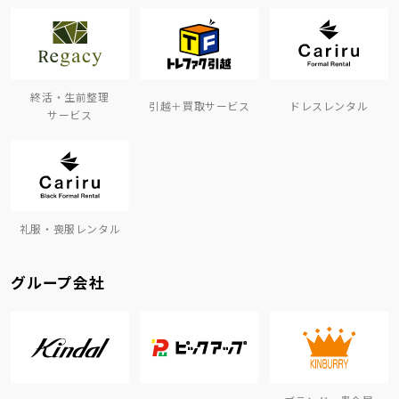
終活・生前整理
引越＋買取サービス
ドレスレンタル
サービス
礼服・喪服レンタル
グループ会社