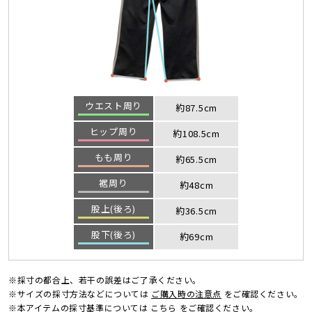
ウエスト周り
約87.5cm
ヒップ周り
約108.5cm
もも周り
約65.5cm
裾周り
約48cm
股上(後ろ)
約36.5cm
股下(後ろ)
約69cm
※採寸の都合上、若干の誤差はご了承ください。
※サイズの採寸方法などについては
ご購入時の注意点
をご確認ください。
※本アイテムの採寸基準については
こちら
をご確認ください。