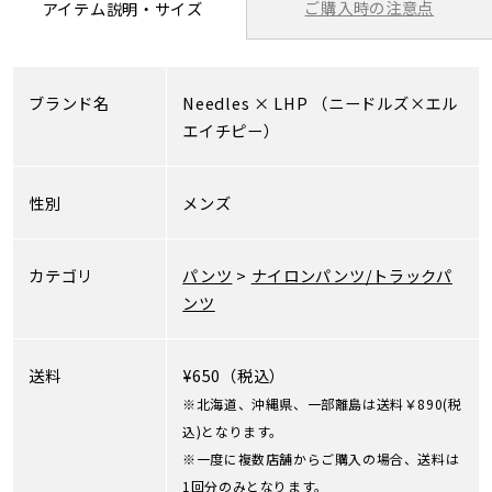
ご購入時の注意点
アイテム説明・サイズ
ブランド名
Needles
×
LHP
（ニードルズ×エル
エイチピー）
性別
メンズ
カテゴリ
パンツ
>
ナイロンパンツ/トラックパ
ンツ
送料
¥650（税込）
※北海道、沖縄県、一部離島は送料￥890(税
込)となります。
※一度に複数店舗からご購入の場合、送料は
1回分のみとなります。