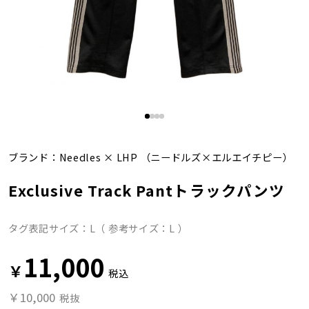
ブランド：
Needles
×
LHP
（ニードルズ×エルエイチピー）
Exclusive Track Pantトラックパンツ
タグ表記サイズ：L（ 参考サイズ：L ）
11,000
￥
税込
￥10,000
税抜