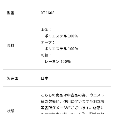
型番
0T1608
本体：
ポリエステル 100%
テープ：
素材
ポリエステル 100%
刺繍：
レーヨン 100%
製造国
日本
こちらの商品は中古品の為、ウエスト
紐の欠損他、使用に伴います毛羽立ち
等各所ダメージがございます。店頭に
状態
て展示販売を行っている為、記載に無