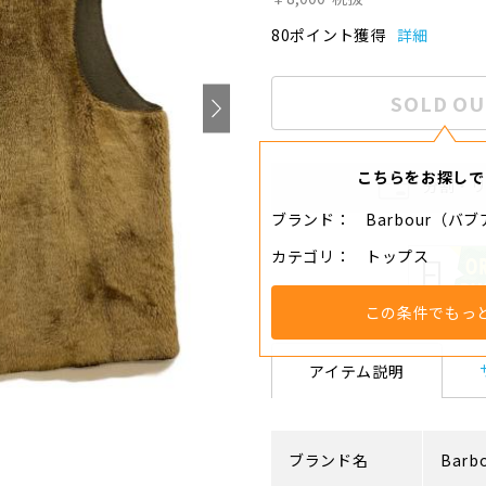
80ポイント獲得
詳細
SOLD OU
こちらをお探しで
分割・
ブランド
Barbour（バ
カテゴリ
トップス
この条件でもっ
アイテム説明
ブランド名
Barb