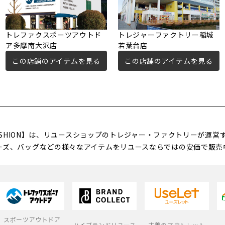
トレファクスポーツアウトド
トレジャーファクトリー稲城
ア多摩南大沢店
若葉台店
この店舗のアイテムを見る
この店舗のアイテムを見る
FASHION】は、リユースショップのトレジャー・ファクトリーが運
ーズ、バッグなどの様々なアイテムをリユースならではの安価で販売
スポーツアウトドア
ハイブランドリユース
古着のアウトレット