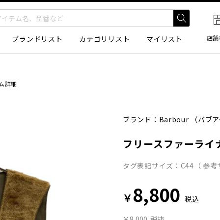
店舗
ブランドリスト
カテゴリリスト
マイリスト
ム詳細
ブランド：
Barbour
（バブア
フリースファーライ
タグ表記サイズ：C44（ 参考
8,800
￥
税込
￥8,000
税抜