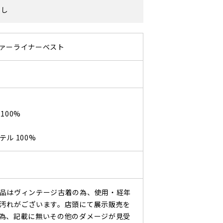
なし
ァーライナーベスト
100%
ル 100%
品はヴィンテージ古着の為、使用・経年
汚れがございます。店頭にて展示販売を
為、記載に無いその他のダメージが見受