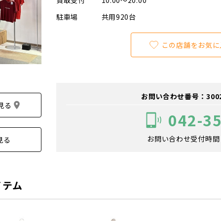
買取受付
10:00～20:00
駐車場
共用920台
この店舗をお気に
お問い合わせ番号：300201
見る
042-3
お問い合わせ受付時間：1
見る
イテム