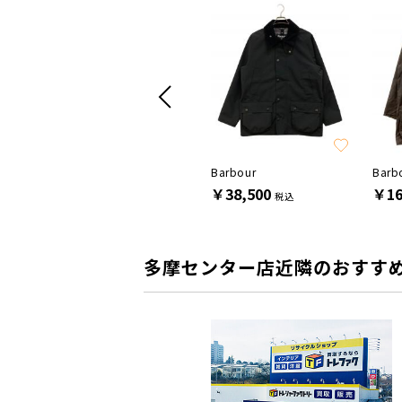
Drybak
Barbour
Barb
￥9,900
￥38,500
￥16
税込
税込
多摩センター店近隣のおすす