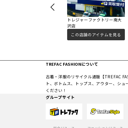
トレジャーファクトリー南大
沢店
この店舗のアイテムを見る
TREFAC FASHIONについて
古着・洋服のリサイクル通販【TREFAC 
ト、ボトムス、トップス、アウター、シュ
ください！
グループサイト
総合リユース
ファッションリユース