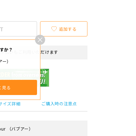
T
追加する
すか？
リボ払いもご利用いただけます
ブアー）
と見る
サイズ詳細
ご購入時の注意点
our
（バブアー）