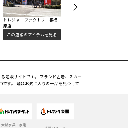
トレジャーファクトリー相模
トレジャーファクトリー鶴川
原店
店
この店舗のアイテムを見る
この店舗のアイテムを見る
営する通販サイトです。 ブランド古着、スカー
中です。 是非お気に入りの一品を見つけて
大型家具・家電
楽器リユース