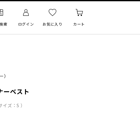
検索
ログイン
お気に入り
カート
ー）
ナーベスト
サイズ：S ）