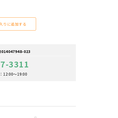
入りに追加する
4047948-023
57-3311
2:00～19:00