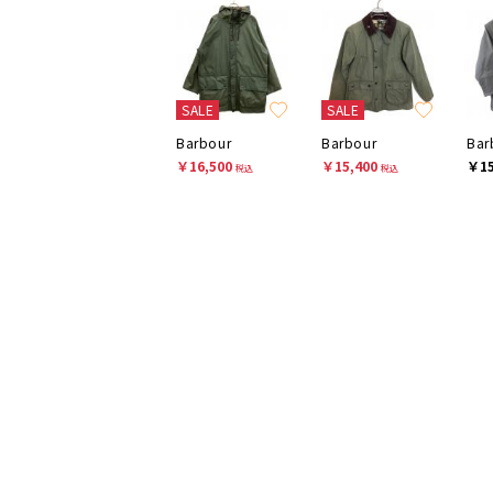
SALE
SALE
Barbour
Barbour
Bar
￥16,500
￥15,400
￥15
税込
税込