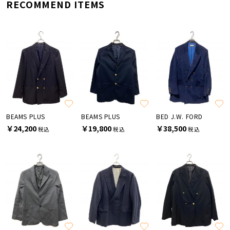
RECOMMEND ITEMS
BEAMS PLUS
BEAMS PLUS
BED J.W. FORD
￥24,200
￥19,800
￥38,500
税込
税込
税込