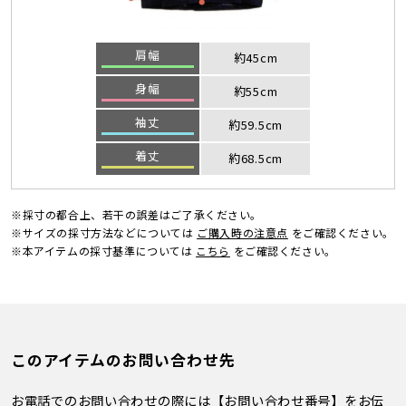
肩幅
約45cm
身幅
約55cm
袖丈
約59.5cm
着丈
約68.5cm
※採寸の都合上、若干の誤差はご了承ください。
※サイズの採寸方法などについては
ご購入時の注意点
をご確認ください。
※本アイテムの採寸基準については
こちら
をご確認ください。
このアイテムのお問い合わせ先
お電話でのお問い合わせの際には【お問い合わせ番号】をお伝