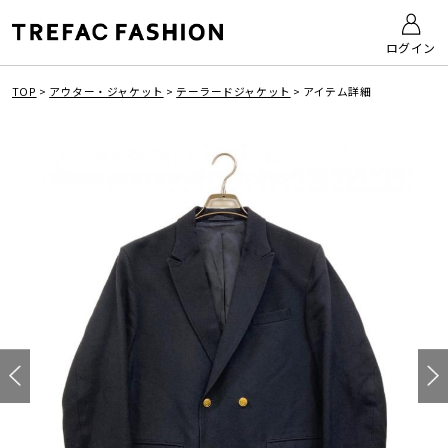
ログイン
TOP
>
アウター・ジャケット
>
テーラードジャケット
>
アイテム詳細