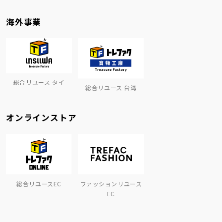
海外事業
総合リユース タイ
総合リユース 台湾
オンラインストア
総合リユースEC
ファッションリユース
EC