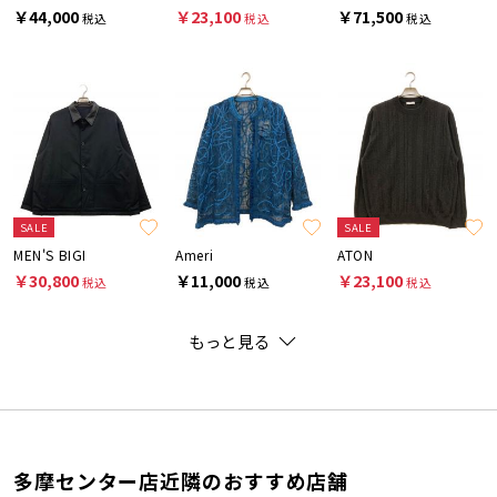
￥44,000
￥23,100
￥71,500
税込
税込
税込
SALE
SALE
MEN'S BIGI
Ameri
ATON
￥30,800
￥11,000
￥23,100
税込
税込
税込
もっと見る
多摩センター店近隣のおすすめ店舗