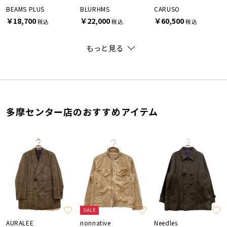
BEAMS PLUS
BLURHMS
CARUSO
￥18,700
￥22,000
￥60,500
税込
税込
税込
もっと見る
多摩センター店のおすすめアイテム
SALE
AURALEE
nonnative
Needles