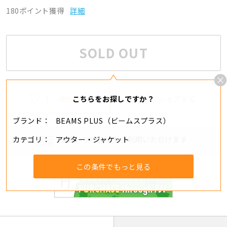
180ポイント獲得
詳細
SOLD OUT
1
追加する
シェアする
こちらをお探しですか？
ブランド
BEAMS PLUS（ビームスプラス）
カテゴリ
アウター・ジャケット
分割・リボ払いもご利用いただけます
この条件でもっと見る