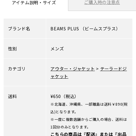
ご購入時の注意点
アイテム説明・サイズ
ブランド名
BEAMS PLUS
（ビームスプラス）
性別
メンズ
カテゴリ
アウター・ジャケット
>
テーラードジ
ャケット
送料
¥650（税込）
※北海道、沖縄県、一部離島は送料￥890(税
込)となります。
※一度に複数店舗からご購入の場合、送料は
1回分のみとなります。
こちらの商品は『配送』または『出品