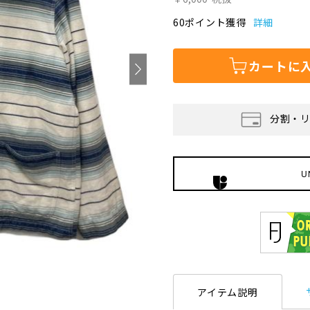
60ポイント獲得
詳細
カートに
分割・
U
アイテム説明