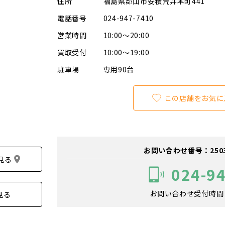
住所
福島県郡山市安積荒井本町441
電話番号
024-947-7410
営業時間
10:00～20:00
買取受付
10:00～19:00
駐車場
専用90台
この店舗をお気に
お問い合わせ番号：250300
見る
024-9
お問い合わせ受付時間：1
見る