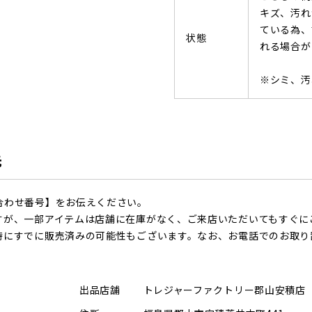
キズ、汚れ
ている為、
状態
れる場合が
※シミ、汚
先
合わせ番号】をお伝えください。
すが、一部アイテムは店舗に在庫がなく、ご来店いただいてもすぐに
時にすでに販売済みの可能性もございます。なお、お電話でのお取り
出品店舗
トレジャーファクトリー郡山安積店