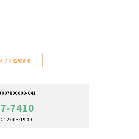
入りに追加する
7890608-041
47-7410
2:00～19:00