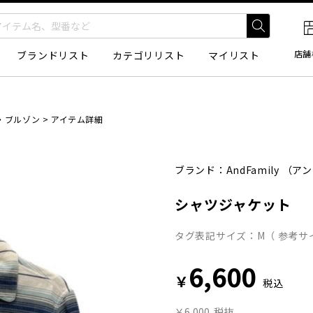
店舗
ブランドリスト
カテゴリリスト
マイリスト
・ブルゾン
>
アイテム詳細
ブランド：
AndFamily
（アン
シャツジャケット
タグ表記サイズ：M（ 参考サ
6,600
￥
税込
￥6,000
税抜