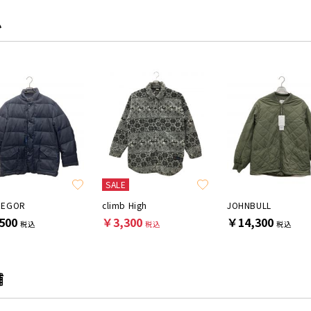
ム
SALE
REGOR
climb High
JOHNBULL
500
￥3,300
￥14,300
税込
税込
税込
舗