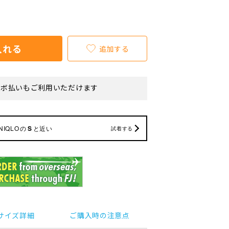
入れる
追加する
リボ払いもご利用いただけます
NIQLO
の
S
と近い
試着する
サイズ詳細
ご購入時の注意点