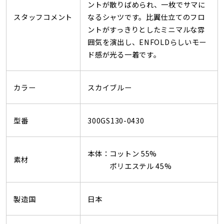
ントが散りばめられ、一枚でサマに
スタッフコメント
なるシャツです。比翼仕立てのフロ
ントがすっきりとしたミニマルな雰
囲気を演出し、ENFOLDらしいモー
ド感が光る一着です。
カラー
スカイブルー
型番
300GS130-0430
本体：コットン 55%
素材
ポリエステル 45%
製造国
日本