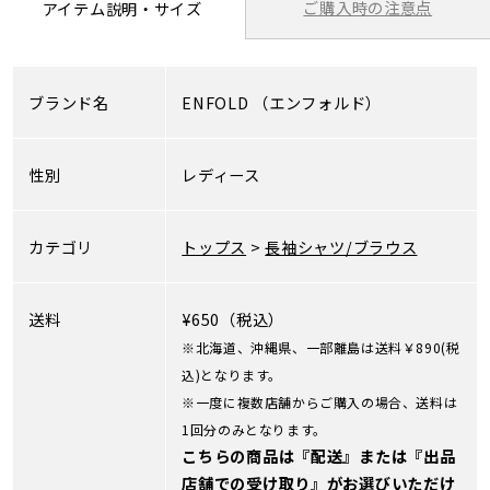
ご購入時の注意点
アイテム説明・サイズ
ブランド名
ENFOLD
（エンフォルド）
性別
レディース
カテゴリ
トップス
>
長袖シャツ/ブラウス
送料
¥650（税込）
※北海道、沖縄県、一部離島は送料￥890(税
込)となります。
※一度に複数店舗からご購入の場合、送料は
1回分のみとなります。
こちらの商品は『配送』または『出品
店舗での受け取り』がお選びいただけ