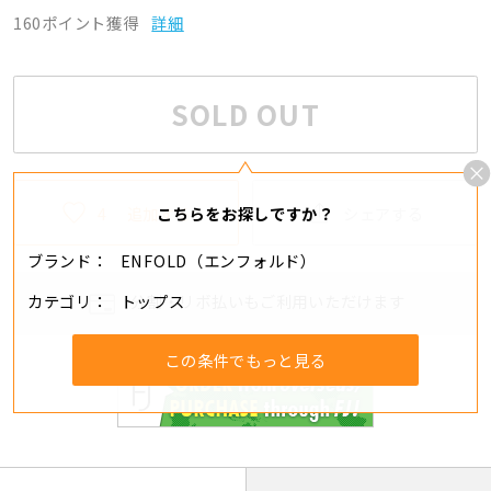
160ポイント獲得
詳細
SOLD OUT
4
追加する
シェアする
こちらをお探しですか？
ブランド
ENFOLD（エンフォルド）
カテゴリ
トップス
分割・リボ払いもご利用いただけます
この条件でもっと見る