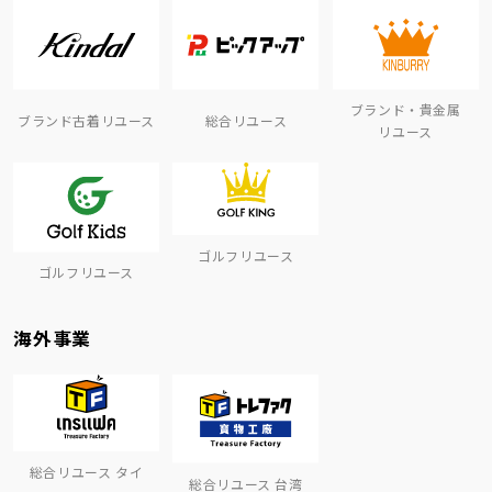
ブランド・貴金属
ブランド古着リユース
総合リユース
リユース
ゴルフリユース
ゴルフリユース
海外事業
総合リユース タイ
総合リユース 台湾