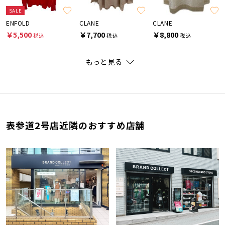
SALE
ENFOLD
CLANE
CLANE
￥5,500
￥7,700
￥8,800
税込
税込
税込
もっと見る
表参道2号店近隣のおすすめ店舗