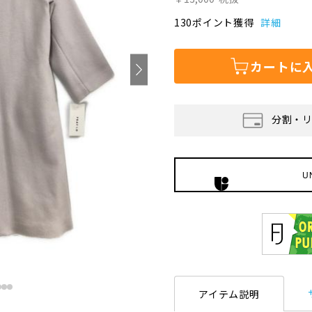
130ポイント獲得
詳細
カートに
分割・
U
アイテム説明