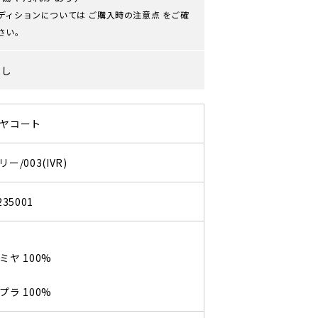
ディションについては
ご購入時の注意点
をご確
さい。
なし
ヤコート
ー/003(IVR)
235001
ヤ 100%
ラ 100%