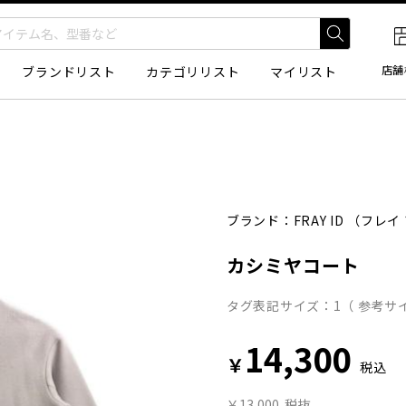
店舗
ブランドリスト
カテゴリリスト
マイリスト
ブランド：
FRAY ID
（フレイ
カシミヤコート
タグ表記サイズ：1（ 参考サイ
14,300
￥
税込
￥13,000
税抜