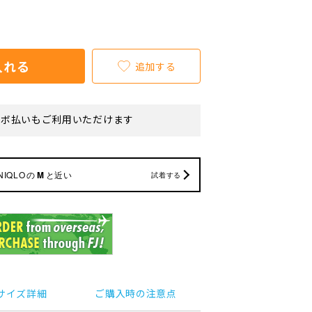
入れる
追加する
リボ払いもご利用いただけます
NIQLO
の
M
と近い
試着する
サイズ詳細
ご購入時の注意点