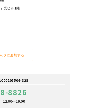
2 光ビル1階
入りに追加する
0205506-328
88-8826
2:00～19:00