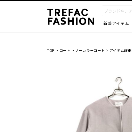
新着アイテム
TOP
>
コート
>
ノーカラーコート
>
アイテム詳細