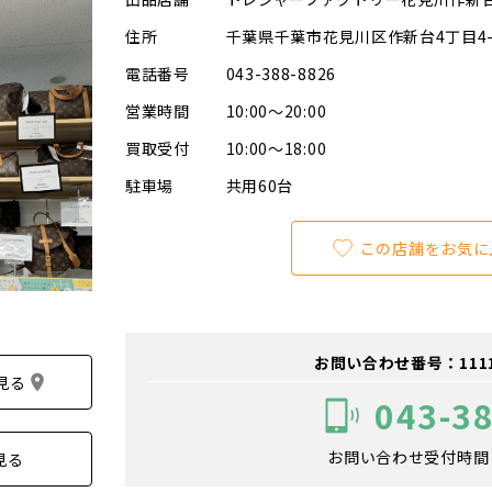
住所
千葉県千葉市花見川区作新台4丁目4-
電話番号
043-388-8826
営業時間
10:00～20:00
買取受付
10:00～18:00
駐車場
共用60台
この店舗をお気に
お問い合わせ番号：111100
見る
043-3
お問い合わせ受付時間：1
見る