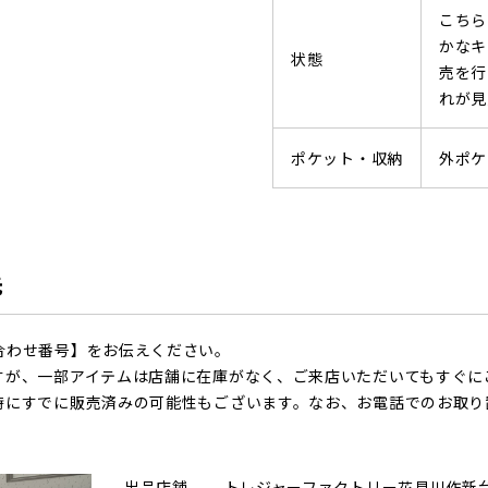
こちら
かなキ
状態
売を行
れが見
ポケット・収納
外ポケ
先
合わせ番号】をお伝えください。
すが、一部アイテムは店舗に在庫がなく、ご来店いただいてもすぐに
時にすでに販売済みの可能性もございます。なお、お電話でのお取り
出品店舗
トレジャーファクトリー花見川作新