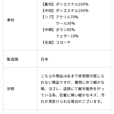
【裏地】ポリエステル100%
【中地】ポリエステル100%
【リブ】アクリル70%
素材
ウール30%
【中綿】ダウン90%
フェザー10%
【毛皮】コヨーテ
製造国
日本
こちらの商品はあまり使用感の感じら
れない商品ですが、着用に伴う細かな
状態
傷、ヨゴレ、店頭にて展示販売を行っ
ている為、記載に無い細かなキズ、汚
れが見受けられる場合がございます。