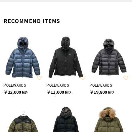
RECOMMEND ITEMS
POLEWARDS
POLEWARDS
POLEWARDS
￥22,000
￥11,000
￥19,800
税込
税込
税込