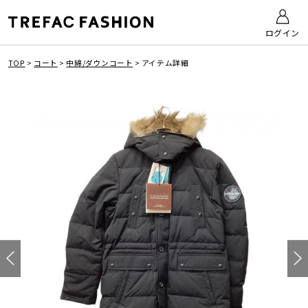
ログイン
TOP
>
コート
>
中綿/ダウンコート
>
アイテム詳細