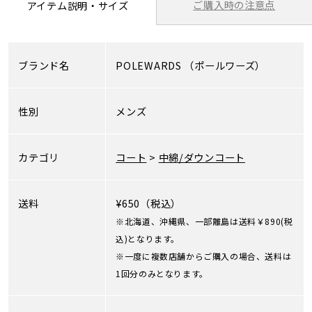
ご購入時の注意点
アイテム説明・サイズ
ブランド名
POLEWARDS
（ポールワーズ）
性別
メンズ
カテゴリ
コート
>
中綿/ダウンコート
送料
¥650（税込）
※北海道、沖縄県、一部離島は送料￥890(税
込)となります。
※一度に複数店舗からご購入の場合、送料は
1回分のみとなります。