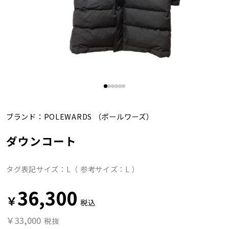
ブランド：
POLEWARDS
（ポールワーズ）
ダウンコート
タグ表記サイズ：L（ 参考サイズ：L ）
36,300
￥
税込
￥33,000
税抜