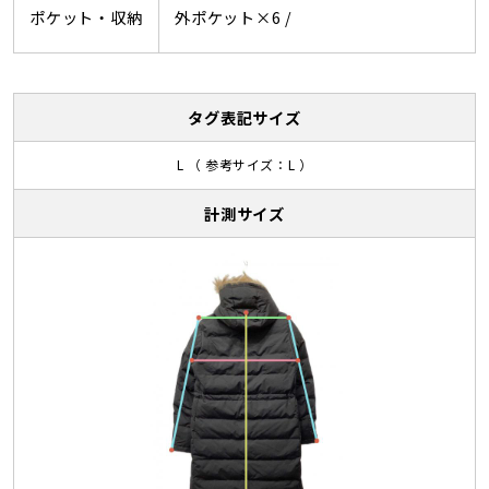
ポケット・収納
外ポケット×6 /
タグ表記サイズ
L （ 参考サイズ：L ）
計測サイズ