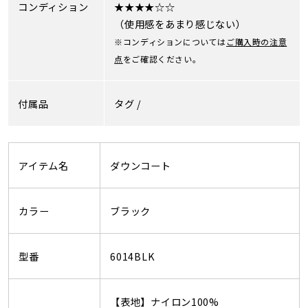
コンディション
★★★★☆☆
（使用感をあまり感じない）
※コンディションについては
ご購入時の注意
点
をご確認ください。
付属品
タグ /
アイテム名
ダウンコート
カラー
ブラック
型番
6014BLK
【表地】ナイロン100%