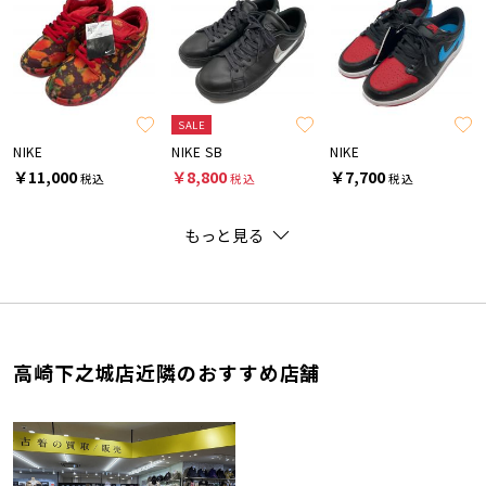
SALE
NIKE
NIKE SB
NIKE
￥11,000
￥8,800
￥7,700
税込
税込
税込
もっと見る
高崎下之城店近隣のおすすめ店舗