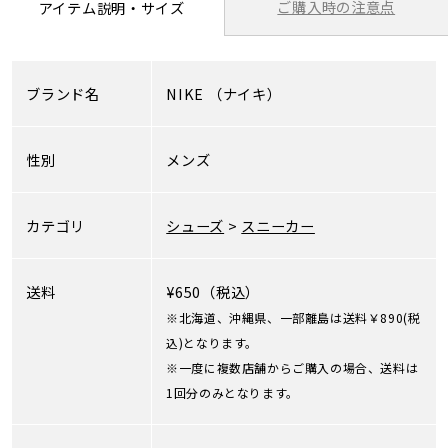
ご購入時の注意点
アイテム説明・サイズ
ブランド名
NIKE
（ナイキ）
性別
メンズ
カテゴリ
シューズ
>
スニーカー
送料
¥650（税込）
※北海道、沖縄県、一部離島は送料￥890(税
込)となります。
※一度に複数店舗からご購入の場合、送料は
1回分のみとなります。