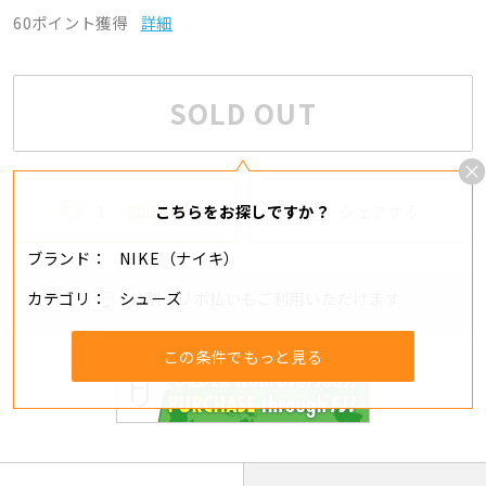
60ポイント獲得
詳細
SOLD OUT
1
追加する
シェアする
こちらをお探しですか？
ブランド
NIKE（ナイキ）
カテゴリ
シューズ
分割・リボ払いもご利用いただけます
この条件でもっと見る