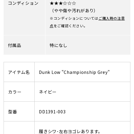
コンディション
★★★☆☆☆
（やや傷や汚れがあり）
※コンディションについては
ご購入時の注意
点
をご確認ください。
付属品
特になし
アイテム名
Dunk Low "Championship Grey"
カラー
ネイビー
型番
DD1391-003
履きシワ･左右ヨゴレあります。