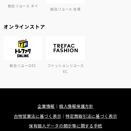
総合リユース タイ
総合リユース 台湾
オンラインストア
総合リユースEC
ファッションリユース
EC
企業情報
個人情報保護方針
古物営業法に基づく表示
特定商取引法に基づく表示
保有個人データの開示等に関する手続