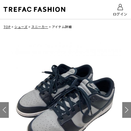
ログイン
TOP
>
シューズ
>
スニーカー
>
アイテム詳細