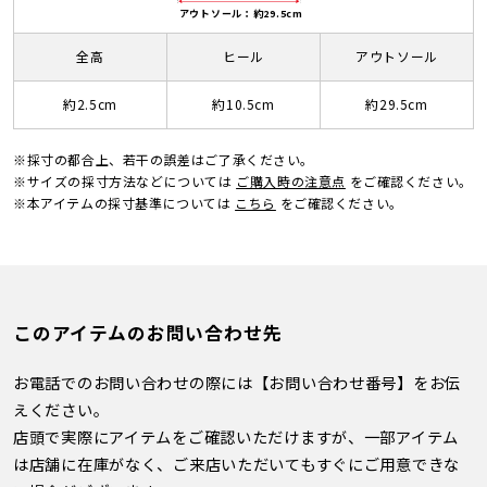
アウトソール：約29.5cm
全高
ヒール
アウトソール
約2.5cm
約10.5cm
約29.5cm
※採寸の都合上、若干の誤差はご了承ください。
※サイズの採寸方法などについては
ご購入時の注意点
をご確認ください。
※本アイテムの採寸基準については
こちら
をご確認ください。
このアイテムのお問い合わせ先
お電話でのお問い合わせの際には【お問い合わせ番号】をお伝
えください。
店頭で実際にアイテムをご確認いただけますが、一部アイテム
は店舗に在庫がなく、ご来店いただいてもすぐにご用意できな