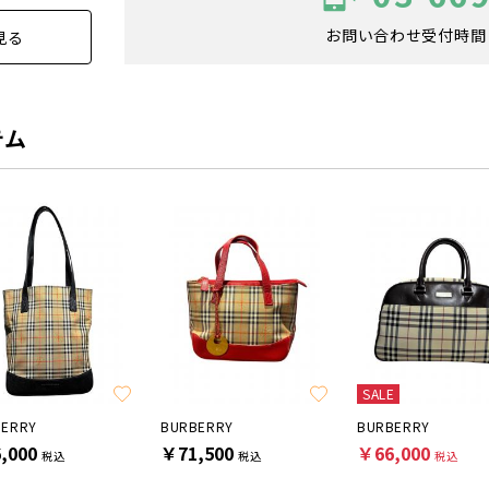
お問い合わせ受付時間：1
見る
テム
SALE
BERRY
BURBERRY
BURBERRY
,000
￥71,500
￥66,000
税込
税込
税込