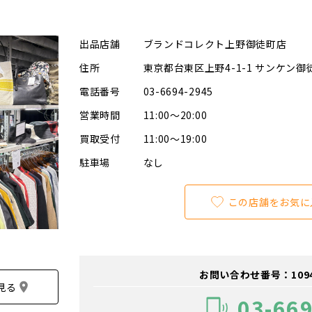
出品店舗
ブランドコレクト上野御徒町店
住所
東京都台東区上野4-1-1 サンケン御
電話番号
03-6694-2945
営業時間
11:00～20:00
買取受付
11:00～19:00
駐車場
なし
この店舗をお気に
お問い合わせ番号：109400
見る
03-66