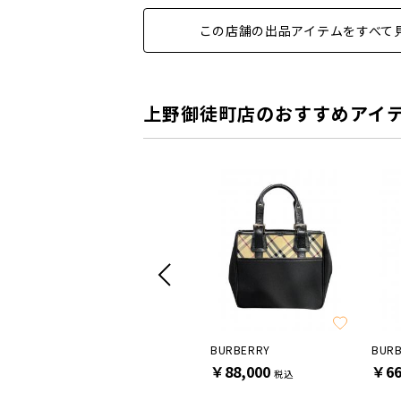
この店舗の出品アイテムをすべて
上野御徒町店のおすすめアイ
FENDI
BURBERRY
BUR
￥198,000
￥88,000
￥66
税込
税込