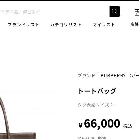
店舗
ブランドリスト
カテゴリリスト
マイリスト
ブランド：
BURBERRY
（バ
トートバッグ
タグ表記サイズ：-
66,000
￥
税込
￥60,000
税抜