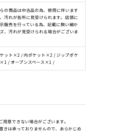
らの商品は中古品の為、使用に伴います
、汚れが各所に見受けられます。店頭に
示販売を行っている為、記載に無い細か
ズ、汚れが見受けられる場合がございま
ケット×2 /
内ポケット×2 /
ジップポケ
×1 /
オープンスペース×1 /
ご用意できない場合がございます。
置きは承っておりませんので、あらかじめ