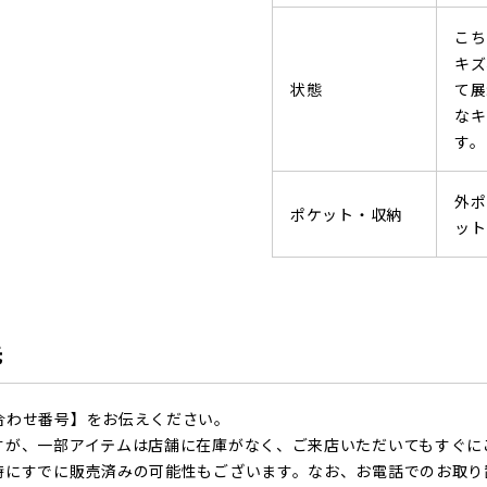
こち
キズ
状態
て展
なキ
す。
外ポ
ポケット・収納
ット
先
合わせ番号】をお伝えください。
すが、一部アイテムは店舗に在庫がなく、ご来店いただいてもすぐに
時にすでに販売済みの可能性もございます。なお、お電話でのお取り