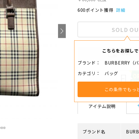
600ポイント獲得
詳細
SOLD OU
こちらをお探しで
分割・
ブランド
BURBERRY（
カテゴリ
バッグ
この条件でもっ
アイテム説明
ブランド名
BURB