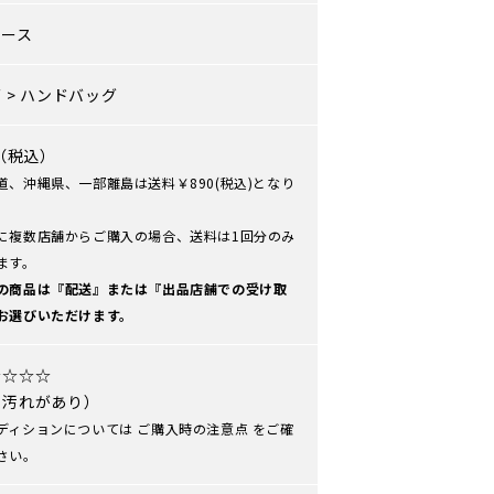
ィース
グ
>
ハンドバッグ
0（税込）
道、沖縄県、一部離島は送料￥890(税込)となり
に複数店舗からご購入の場合、送料は1回分のみ
ます。
の商品は『配送』または『出品店舗での受け取
お選びいただけます。
☆☆☆☆
や汚れがあり）
ディションについては
ご購入時の注意点
をご確
さい。