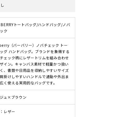
なし
RBERRYトートバッグ/ハンドバッグ/ノバ
ック
rberry（バーバリー）ノバチェック トー
ッグ ハンドバッグ。ブランドを象徴する
チェック柄にレザートリムを組み合わせ
ザイン。キャンバス素材で軽量かつ扱い
く、書類や日用品を収納しやすいサイズ
肩掛けしやすいハンドルで通勤や外出ま
広く使える実用的なバッグです。
ジュ×ブラウン
：レザー