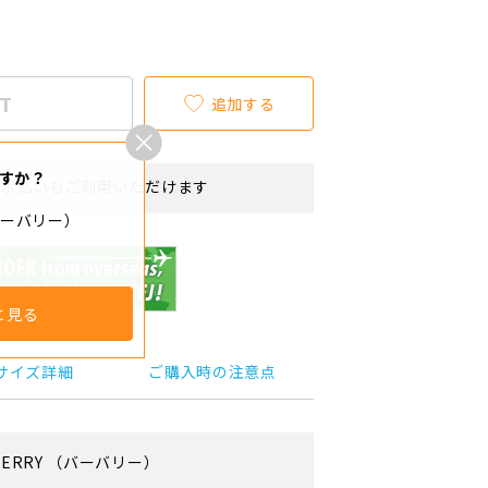
T
追加する
すか？
リボ払いもご利用いただけます
バーバリー）
と見る
サイズ詳細
ご購入時の注意点
ERRY
（バーバリー）