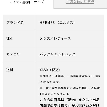
ご購入時の注意点
アイテム説明・サイズ
ブランド名
HERMES
（エルメス）
性別
メンズ／レディース
カテゴリ
バッグ
>
ハンドバッグ
送料
¥650（税込）
※北海道、沖縄県、一部離島は送料￥890(税
込)となります。
※一度に複数店舗からご購入の場合、送料は
1回分のみとなります。
こちらの商品は『配送』または『出品
店舗での受け取り』がお選びいただけ