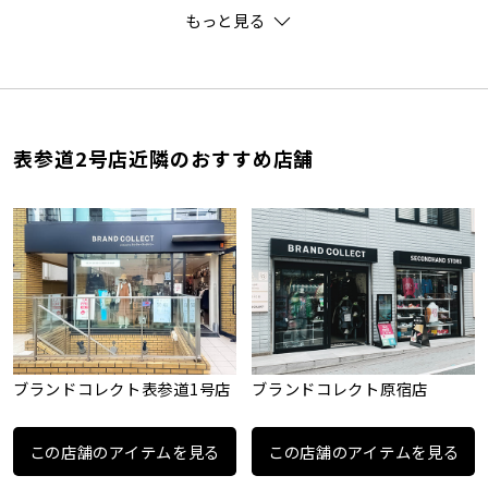
もっと見る
表参道2号店近隣のおすすめ店舗
ブランドコレクト表参道1号店
ブランドコレクト原宿店
この店舗のアイテムを見る
この店舗のアイテムを見る