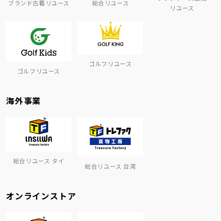
ブランド古着リユース
総合リユース
リユース
ゴルフリユース
ゴルフリユース
海外事業
総合リユース タイ
総合リユース 台湾
オンラインストア