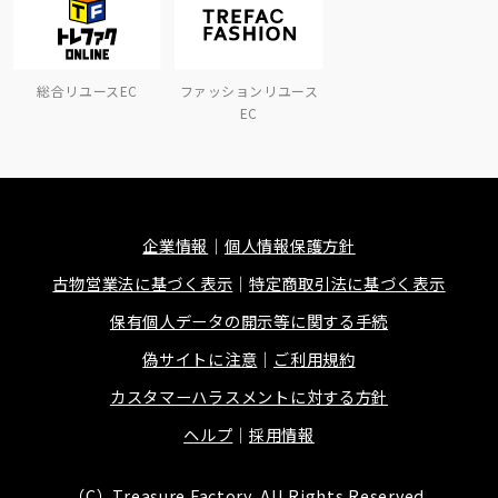
総合リユースEC
ファッションリユース
EC
企業情報
個人情報保護方針
古物営業法に基づく表示
特定商取引法に基づく表示
保有個人データの開示等に関する手続
偽サイトに注意
ご利用規約
カスタマーハラスメントに対する方針
ヘルプ
採用情報
（C）Treasure Factory, All Rights Reserved.