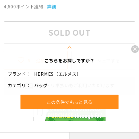
4,600ポイント獲得
詳細
SOLD OUT
6
追加する
シェアする
こちらをお探しですか？
ブランド
HERMES（エルメス）
カテゴリ
バッグ
分割・リボ払いもご利用いただけます
この条件でもっと見る