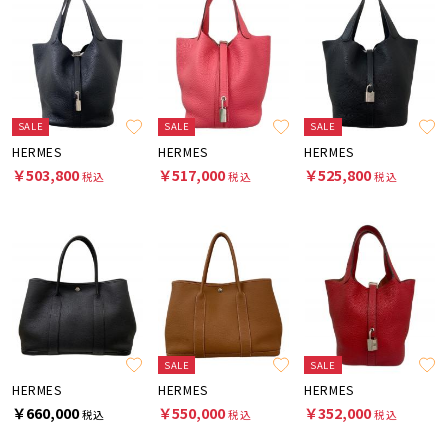
SALE
SALE
SALE
HERMES
HERMES
HERMES
￥503,800
￥517,000
￥525,800
税込
税込
税込
SALE
SALE
HERMES
HERMES
HERMES
￥660,000
￥550,000
￥352,000
税込
税込
税込