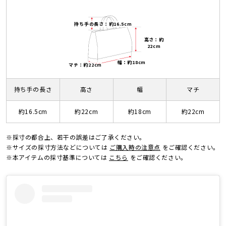
持ち手の長さ：約16.5cm
高さ：約
22cm
幅：約18cm
マチ：約22cm
持ち手の長さ
高さ
幅
マチ
約16.5cm
約22cm
約18cm
約22cm
※採寸の都合上、若干の誤差はご了承ください。
※サイズの採寸方法などについては
ご購入時の注意点
をご確認ください。
※本アイテムの採寸基準については
こちら
をご確認ください。