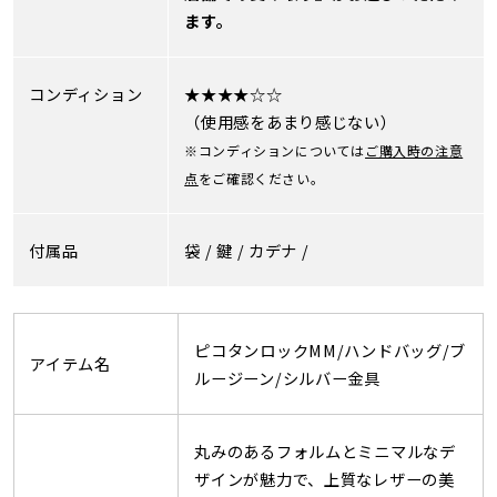
ます。
コンディション
★★★★☆☆
（使用感をあまり感じない）
※コンディションについては
ご購入時の注意
点
をご確認ください。
付属品
袋 /
鍵 /
カデナ /
ピコタンロックMM/ハンドバッグ/ブ
アイテム名
ルージーン/シルバー金具
丸みのあるフォルムとミニマルなデ
ザインが魅力で、上質なレザーの美