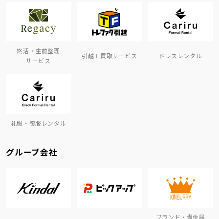
終活・生前整理
引越＋買取サービス
ドレスレンタル
サービス
礼服・喪服レンタル
グループ会社
ブランド・貴金属