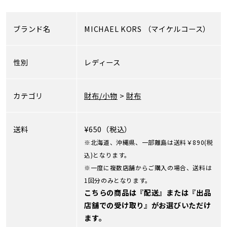
ブランド名
MICHAEL KORS
（マイケルコース）
性別
レディース
カテゴリ
財布/小物
>
財布
送料
¥650（税込）
※北海道、沖縄県、一部離島は送料￥890(税
込)となります。
※一度に複数店舗からご購入の場合、送料は
1回分のみとなります。
こちらの商品は『配送』または『出品
店舗での受け取り』がお選びいただけ
ます。