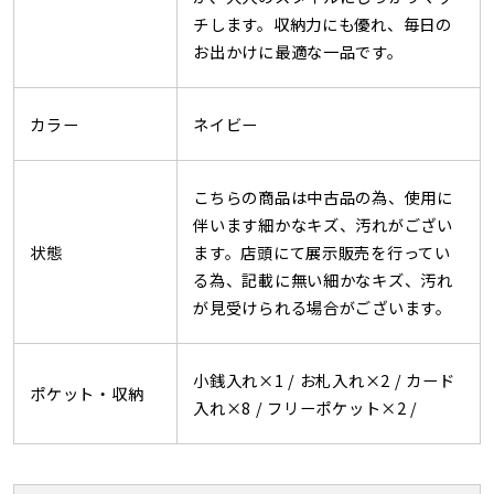
チします。収納力にも優れ、毎日の
お出かけに最適な一品です。
カラー
ネイビー
こちらの商品は中古品の為、使用に
伴います細かなキズ、汚れがござい
状態
ます。店頭にて展示販売を行ってい
る為、記載に無い細かなキズ、汚れ
が見受けられる場合がございます。
小銭入れ×1 /
お札入れ×2 /
カード
ポケット・収納
入れ×8 /
フリーポケット×2 /