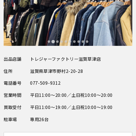
出品店舗
トレジャーファクトリー滋賀草津店
住所
滋賀県草津市野村2-20-28
電話番号
077-509-9312
営業時間
平日11:00～20:00／土日祝10:00～20:00
買取受付
平日11:00～19:00／土日祝10:00～19:00
駐車場
専用26台