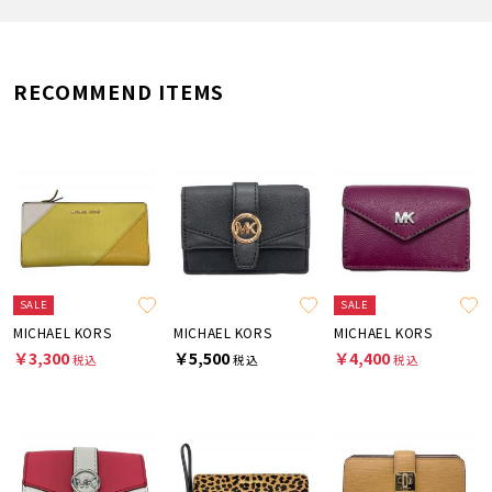
RECOMMEND ITEMS
SALE
SALE
MICHAEL KORS
MICHAEL KORS
MICHAEL KORS
￥3,300
￥5,500
￥4,400
税込
税込
税込