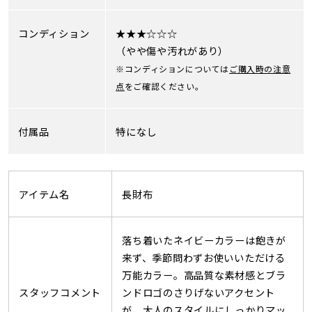
コンディション
★★★☆☆☆
（やや傷や汚れがあり）
※コンディションについては
ご購入時の注意
点
をご確認ください。
付属品
特になし
アイテム名
長財布
落ち着いたネイビーカラーは飽きが
来ず、季節問わずお使いいただける
万能カラー。高品質な素材感とブラ
スタッフコメント
ンドロゴのさりげないアクセント
が、大人のスタイルにしっかりマッ