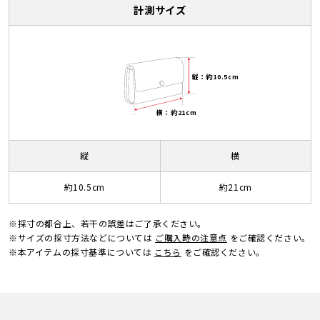
計測サイズ
縦：約10.5cm
横：約21cm
縦
横
約10.5cm
約21cm
※採寸の都合上、若干の誤差はご了承ください。
※サイズの採寸方法などについては
ご購入時の注意点
をご確認ください。
※本アイテムの採寸基準については
こちら
をご確認ください。