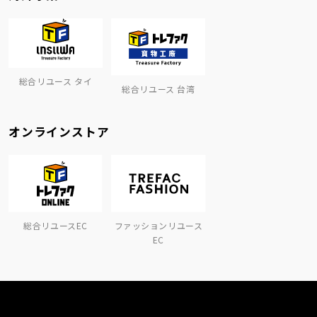
総合リユース タイ
総合リユース 台湾
オンラインストア
総合リユースEC
ファッションリユース
EC