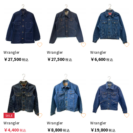
Wrangler
Wrangler
Wrangler
￥27,500
￥27,500
￥6,600
税込
税込
税込
SALE
Wrangler
Wrangler
Wrangler
￥4,400
￥8,800
￥19,800
税込
税込
税込