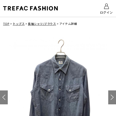
ログイン
TOP
>
トップス
>
長袖シャツ/ブラウス
>
アイテム詳細