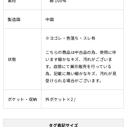
素材
綿 100%
製造国
中国
※ヨゴレ・色落ち・スレ有
こちらの商品は中古品の為、使用に伴
状態
います細かなキズ、汚れがございま
す。店頭にて展示販売を行っている
為、記載に無い細かなキズ、汚れが見
受けられる場合がございます。
ポケット・収納
外ポケット×2 /
タグ表記サイズ