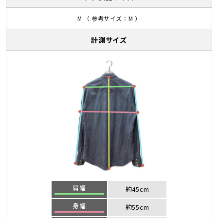
M （ 参考サイズ：M ）
計測サイズ
肩幅
約45cm
身幅
約55cm