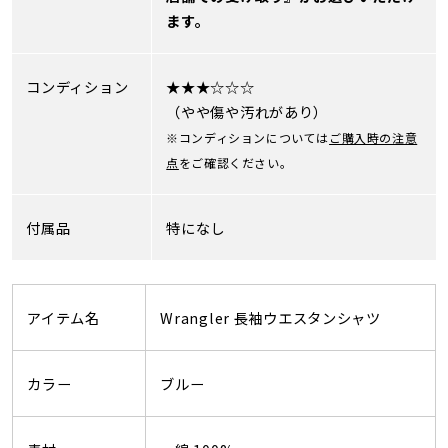
ます。
コンディション
★★★☆☆☆
（やや傷や汚れがあり）
※コンディションについては
ご購入時の注意
点
をご確認ください。
付属品
特になし
アイテム名
Wrangler 長袖ウエスタンシャツ
カラー
ブルー