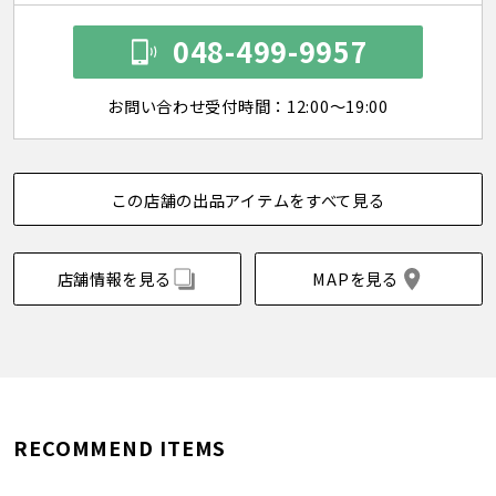
048-499-9957
お問い合わせ受付時間：12:00～19:00
この店舗の出品アイテムをすべて見る
店舗情報を見る
MAPを見る
RECOMMEND ITEMS