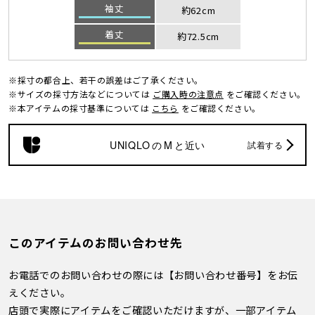
袖丈
約62cm
着丈
約72.5cm
※採寸の都合上、若干の誤差はご了承ください。
※サイズの採寸方法などについては
ご購入時の注意点
をご確認ください。
※本アイテムの採寸基準については
こちら
をご確認ください。
UNIQLO
の
M
と近い
試着する
このアイテムのお問い合わせ先
お電話でのお問い合わせの際には【お問い合わせ番号】をお伝
えください。
店頭で実際にアイテムをご確認いただけますが、一部アイテム