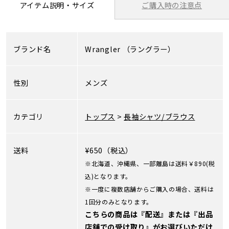
ご購入時の注意点
アイテム説明・サイズ
ブランド名
Wrangler
（ラングラー）
性別
メンズ
カテゴリ
トップス
>
長袖シャツ/ブラウス
送料
¥650（税込）
※北海道、沖縄県、一部離島は送料￥890(税
込)となります。
※一度に複数店舗からご購入の場合、送料は
1回分のみとなります。
こちらの商品は『配送』または『出品
店舗での受け取り』がお選びいただけ