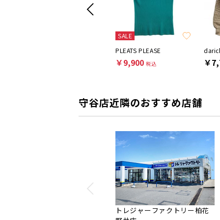
SALE
darich
PLEATS PLEASE
daric
￥5,500
￥9,900
￥7,
税込
税込
守谷店近隣のおすすめ店舗
トレジャーファクトリー柏花