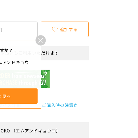
T
追加する
すか？
リボ払いもご利用いただけます
エムアンドキョウ
と見る
サイズ詳細
ご購入時の注意点
YOKO
（エムアンドキョウコ）