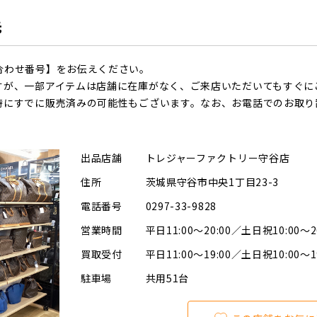
先
合わせ番号】をお伝えください。
すが、一部アイテムは店舗に在庫がなく、ご来店いただいてもすぐに
時にすでに販売済みの可能性もございます。なお、お電話でのお取り
出品店舗
トレジャーファクトリー守谷店
住所
茨城県守谷市中央1丁目23-3
電話番号
0297-33-9828
営業時間
平日11:00～20:00／土日祝10:00～2
買取受付
平日11:00～19:00／土日祝10:00～1
駐車場
共用51台