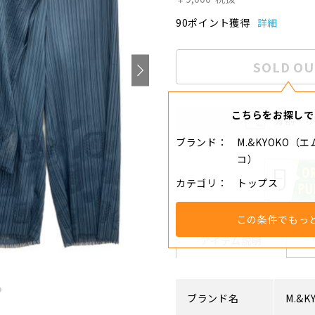
90ポイント獲得
詳細
SOLD OU
こちらをお探しで
分割・
ブランド
M.&KYOKO（
コ）
カテゴリ
トップス
この条件でもっ
アイテム説明
ブランド名
M.&K