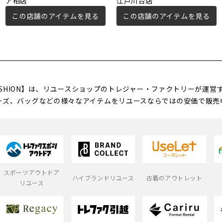
ア柏店
江戸川台店
この店舗のアイテムを見る
この店舗のアイテムを見る
FASHION】は、リユースショップのトレジャー・ファクトリーが運
ーズ、バッグなどの様々なアイテムをリユースならではの安価で販売
スポーツアウトドア
ハイブランドリユース
古着のアウトレット
リユース