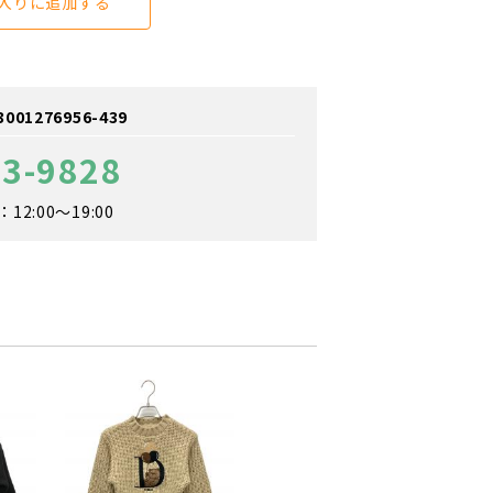
入りに追加する
1276956-439
33-9828
2:00～19:00