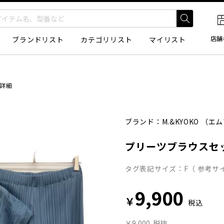
店舗
ブランドリスト
カテゴリリスト
マイリスト
詳細
ブランド：
M.&KYOKO
（エム
プリーツブラウスセ
タグ表記サイズ：F（ 参考サイ
9,900
￥
税込
￥9,000
税抜