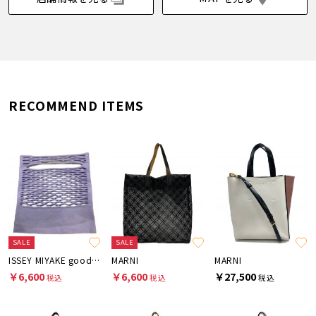
RECOMMEND ITEMS
SALE
SALE
ISSEY MIYAKE good goods
MARNI
MARNI
￥6,600
￥6,600
￥27,500
税込
税込
税込