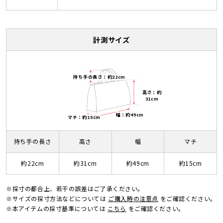
計測サイズ
持ち手の長さ：約22cm
高さ：約
31cm
幅：約49cm
マチ：約15cm
持ち手の長さ
高さ
幅
マチ
約22cm
約31cm
約49cm
約15cm
※採寸の都合上、若干の誤差はご了承ください。
※サイズの採寸方法などについては
ご購入時の注意点
をご確認ください。
※本アイテムの採寸基準については
こちら
をご確認ください。