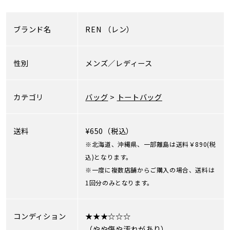
ブランド名
REN
（レン）
性別
メンズ／レディース
カテゴリ
バッグ
>
トートバッグ
送料
¥650（税込）
※北海道、沖縄県、一部離島は送料￥890(税
込)となります。
※一度に複数店舗からご購入の場合、送料は
1回分のみとなります。
コンディション
★★★☆☆☆
（やや傷や汚れがあり）