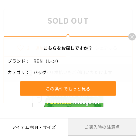
SOLD OUT
3
追加する
シェアする
こちらをお探しですか？
ブランド
REN（レン）
カテゴリ
バッグ
分割・リボ払いもご利用いただけます
この条件でもっと見る
ご購入時の注意点
アイテム説明・サイズ