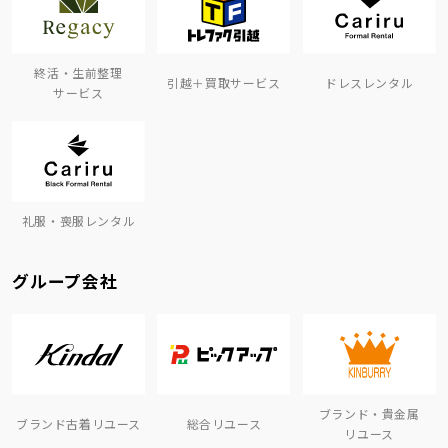
終活・生前整理
引越＋買取サービス
ドレスレンタル
サービス
礼服・喪服レンタル
グループ会社
ブランド・貴金属
ブランド古着リユース
総合リユース
リユース