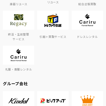
リユース
楽器リユース
総合出張買取
終活・生前整理
引越＋買取サービス
ドレスレンタル
サービス
礼服・喪服レンタル
グループ会社