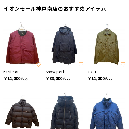
イオンモール神戸南店のおすすめアイテム
Karrimor
Snow peak
JOTT
￥11,000
￥33,000
￥11,000
税込
税込
税込