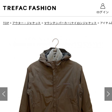
ログイン
TOP
>
アウター・ジャケット
>
マウンテンパーカー/ナイロンジャケット
>
アイテム