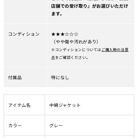
店舗での受け取り』がお選びいただけ
ます。
コンディション
★★★☆☆☆
（やや傷や汚れがあり）
※コンディションについては
ご購入時の注意
点
をご確認ください。
付属品
特になし
アイテム名
中綿ジャケット
カラー
グレー