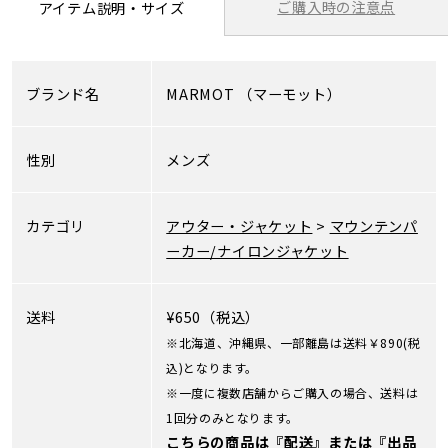
ご購入時の注意点
アイテム説明・サイズ
ブランド名
MARMOT
（マーモット）
性別
メンズ
カテゴリ
アウター・ジャケット
>
マウンテンパ
ーカー/ナイロンジャケット
送料
¥650（税込）
※北海道、沖縄県、一部離島は送料￥890(税
込)となります。
※一度に複数店舗からご購入の場合、送料は
1回分のみとなります。
こちらの商品は『配送』または『出品