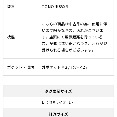
型番
TOMOJK85XB
こちらの商品は中古品の為、使用に伴
います細かなキズ、汚れがございま
状態
す。店頭にて展示販売を行っている
為、記載に無い細かなキズ、汚れが見
受けられる場合がございます。
ポケット・収納
外ポケット×2 /
ｲﾝﾅｰ×2 /
タグ表記サイズ
Ⅼ （ 参考サイズ：L ）
計測サイズ