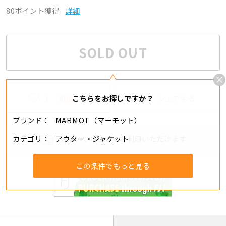
80ポイント獲得
詳細
SOLD OUT
1
追加する
シェアする
こちらをお探しですか？
ブランド
MARMOT（マーモット）
カテゴリ
アウター・ジャケット
分割・リボ払いもご利用いただけます
この条件でもっと見る