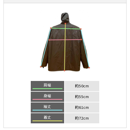
肩幅
約50cm
身幅
約55cm
袖丈
約61cm
着丈
約72cm