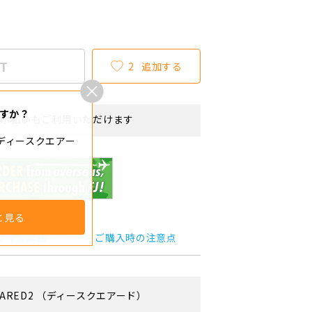
T
2
追加する
すか？
リボ払いもご利用いただけます
（ディースクエアー
と見る
サイズ詳細
ご購入時の注意点
ARED2
（ディースクエアード）