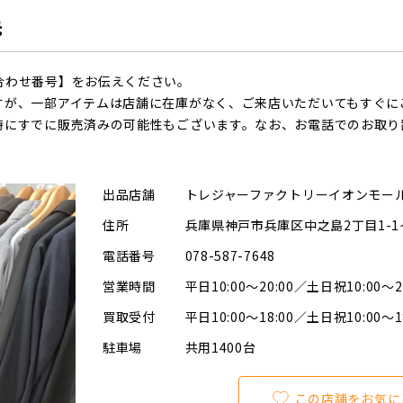
先
合わせ番号】をお伝えください。
すが、一部アイテムは店舗に在庫がなく、ご来店いただいてもすぐに
時にすでに販売済みの可能性もございます。なお、お電話でのお取り
出品店舗
トレジャーファクトリーイオンモー
住所
兵庫県神戸市兵庫区中之島2丁目1-
電話番号
078-587-7648
営業時間
平日10:00～20:00／土日祝10:00～2
買取受付
平日10:00～18:00／土日祝10:00～1
駐車場
共用1400台
この店舗をお気に