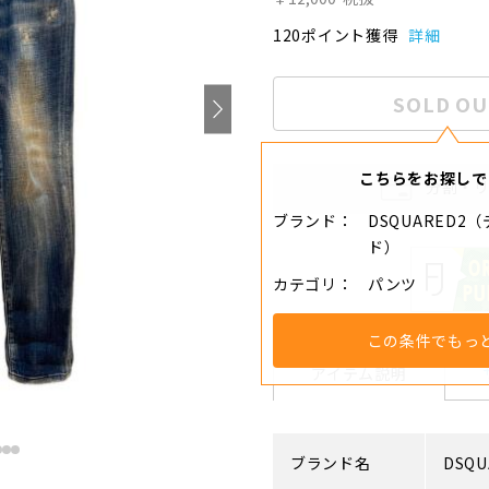
120ポイント獲得
詳細
SOLD OU
こちらをお探しで
分割・
ブランド
DSQUARED2
ド）
カテゴリ
パンツ
この条件でもっ
アイテム説明
ブランド名
DSQU