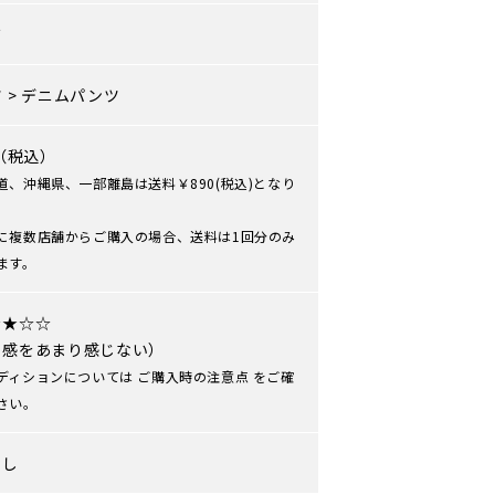
ズ
ツ
>
デニムパンツ
0（税込）
道、沖縄県、一部離島は送料￥890(税込)となり
に複数店舗からご購入の場合、送料は1回分のみ
ます。
★★☆☆
用感をあまり感じない）
ディションについては
ご購入時の注意点
をご確
さい。
なし