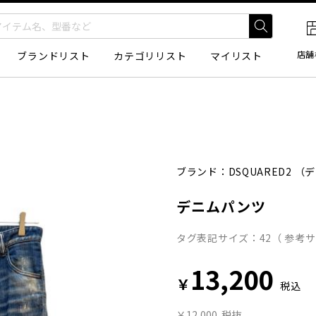
店舗
ブランドリスト
カテゴリリスト
マイリスト
ブランド：
DSQUARED2
（デ
デニムパンツ
タグ表記サイズ：42（ 参考サ
13,200
￥
税込
￥12,000
税抜