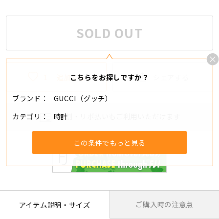
SOLD OUT
1
追加する
シェアする
こちらをお探しですか？
ブランド
GUCCI（グッチ）
カテゴリ
時計
分割・リボ払いもご利用いただけます
この条件でもっと見る
ご購入時の注意点
アイテム説明・サイズ