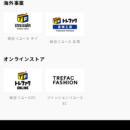
海外事業
総合リユース タイ
総合リユース 台湾
オンラインストア
総合リユースEC
ファッションリユース
EC