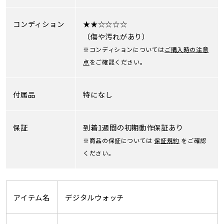
コンディション
★★☆☆☆☆
（傷や汚れがあり）
※コンディションについては
ご購入時の注意
点
をご確認ください。
付属品
特になし
保証
到着1週間の初期動作保証あり
※商品の保証については
保証規約
をご確認
ください。
アイテム名
デジタルウォッチ