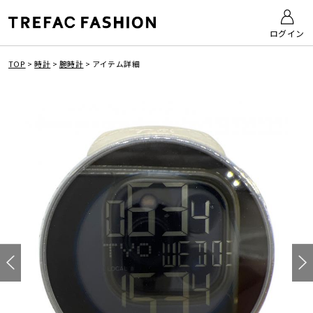
ログイン
TOP
>
時計
>
腕時計
>
アイテム詳細