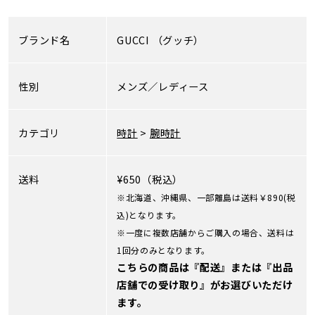
ブランド名
GUCCI
（グッチ）
性別
メンズ／レディース
カテゴリ
時計
>
腕時計
送料
¥650（税込）
※北海道、沖縄県、一部離島は送料￥890(税
込)となります。
※一度に複数店舗からご購入の場合、送料は
1回分のみとなります。
こちらの商品は『配送』または『出品
店舗での受け取り』がお選びいただけ
ます。