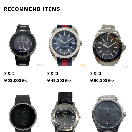
RECOMMEND ITEMS
GUCCI
GUCCI
GUCCI
￥55,000
￥49,500
￥60,500
税込
税込
税込