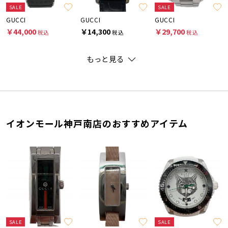
SALE
SALE
GUCCI
GUCCI
GUCCI
￥44,000
￥14,300
￥29,700
税込
税込
税込
もっと見る
イオンモール神戸南店のおすすめアイテム
SALE
SALE