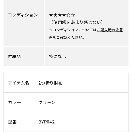
コンディション
★★★★☆☆
（使用感をあまり感じない）
※コンディションについては
ご購入時の注意
点
をご確認ください。
付属品
特になし
アイテム名
2つ折り財布
カラー
グリーン
型番
BYP042