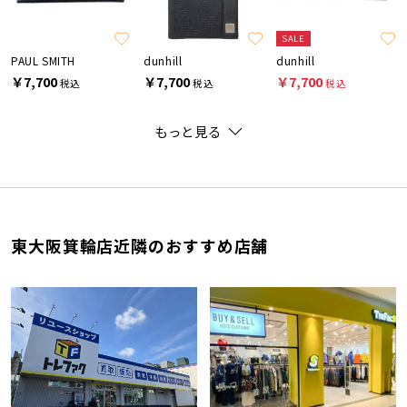
SALE
PAUL SMITH
dunhill
dunhill
￥7,700
￥7,700
￥7,700
税込
税込
税込
もっと見る
東大阪箕輪店近隣のおすすめ店舗