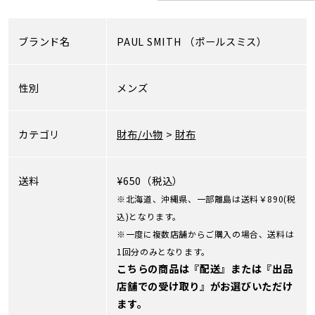
ブランド名
PAUL SMITH
（ポールスミス）
性別
メンズ
カテゴリ
財布/小物
>
財布
送料
¥650（税込）
※北海道、沖縄県、一部離島は送料￥890(税
込)となります。
※一度に複数店舗からご購入の場合、送料は
1回分のみとなります。
こちらの商品は『配送』または『出品
店舗での受け取り』がお選びいただけ
ます。