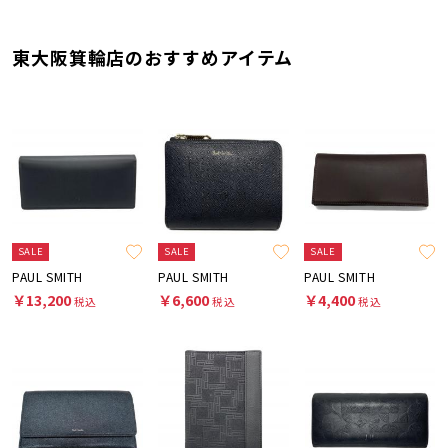
東大阪箕輪店のおすすめアイテム
SALE
SALE
SALE
PAUL SMITH
PAUL SMITH
PAUL SMITH
￥13,200
￥6,600
￥4,400
税込
税込
税込