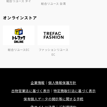
総合リユース タイ
総合リユース 台湾
オンラインストア
総合リユースEC
ファッションリユース
EC
企業情報
個人情報保護方針
古物営業法に基づく表示
特定商取引法に基づく表示
保有個人データの開示等に関する手続
偽サイトに注意
ご利用規約