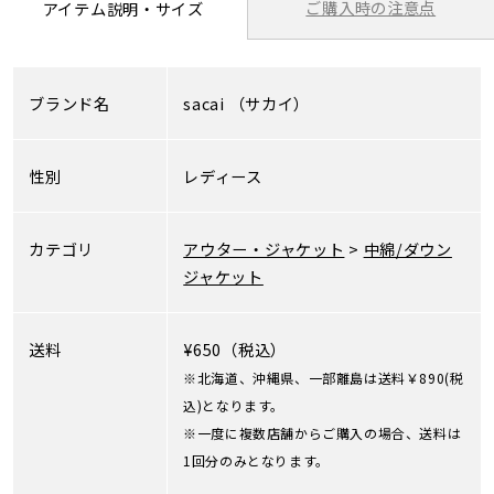
ご購入時の注意点
アイテム説明・サイズ
ブランド名
sacai
（サカイ）
性別
レディース
カテゴリ
アウター・ジャケット
>
中綿/ダウン
ジャケット
送料
¥650（税込）
※北海道、沖縄県、一部離島は送料￥890(税
込)となります。
※一度に複数店舗からご購入の場合、送料は
1回分のみとなります。