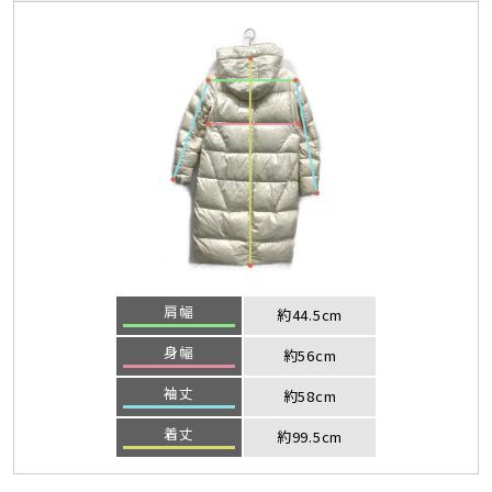
肩幅
約44.5cm
身幅
約56cm
袖丈
約58cm
着丈
約99.5cm