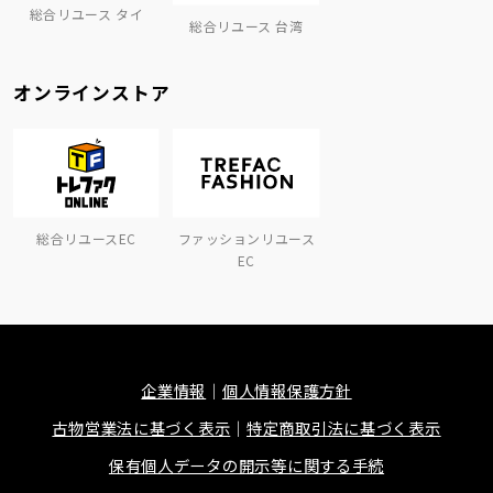
総合リユース タイ
総合リユース 台湾
オンラインストア
総合リユースEC
ファッションリユース
EC
企業情報
個人情報保護方針
古物営業法に基づく表示
特定商取引法に基づく表示
保有個人データの開示等に関する手続