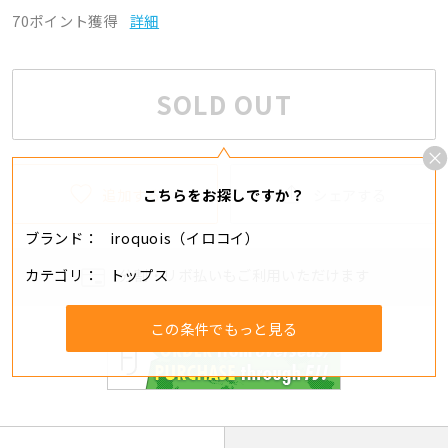
70ポイント獲得
詳細
SOLD OUT
追加する
シェアする
こちらをお探しですか？
ブランド
iroquois（イロコイ）
カテゴリ
トップス
分割・リボ払いもご利用いただけます
この条件でもっと見る