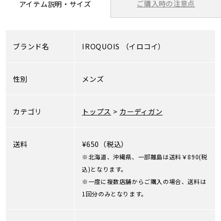
ご購入時の注意点
アイテム説明・サイズ
ブランド名
IROQUOIS
（イロコイ）
性別
メンズ
カテゴリ
トップス
>
カーディガン
送料
¥650（税込）
※北海道、沖縄県、一部離島は送料￥890(税
込)となります。
※一度に複数店舗からご購入の場合、送料は
1回分のみとなります。