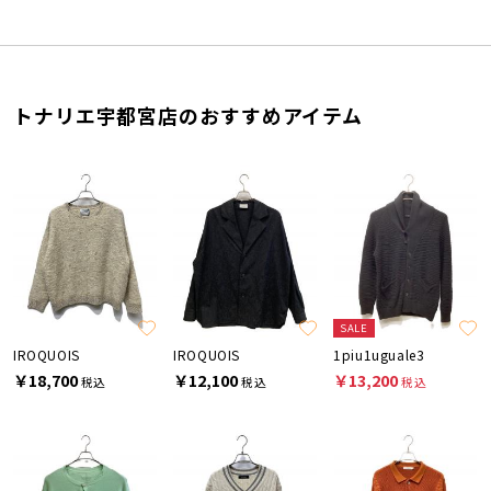
トナリエ宇都宮店のおすすめアイテム
SALE
IROQUOIS
IROQUOIS
1piu1uguale3
￥18,700
￥12,100
￥13,200
税込
税込
税込