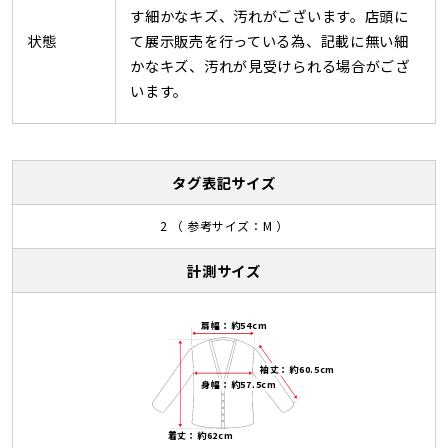
す細かなキズ、汚れがございます。店頭に
状態
て展示販売を行っている為、記載に無い細
かなキズ、汚れが見受けられる場合がござ
います。
タグ表記サイズ
2 （ 参考サイズ：M ）
計測サイズ
肩幅：約54cm
袖丈：約60.5cm
身幅：約57.5cm
着丈：約62cm