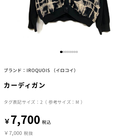
ブランド：
IROQUOIS
（イロコイ）
カーディガン
タグ表記サイズ：2（ 参考サイズ：M ）
7,700
￥
税込
￥7,000
税抜