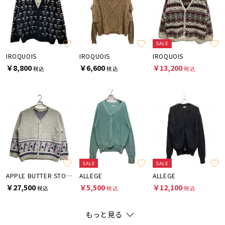
SALE
IROQUOIS
IROQUOIS
IROQUOIS
￥8,800
￥6,600
￥13,200
税込
税込
税込
SALE
SALE
APPLE BUTTER STORE
ALLEGE
ALLEGE
￥27,500
￥5,500
￥12,100
税込
税込
税込
もっと見る