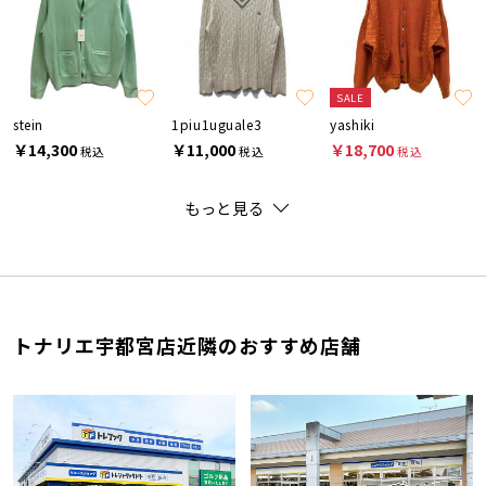
SALE
stein
1piu1uguale3
yashiki
￥14,300
￥11,000
￥18,700
税込
税込
税込
もっと見る
トナリエ宇都宮店近隣のおすすめ店舗