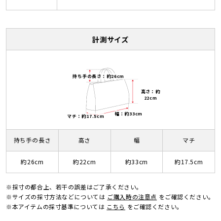
計測サイズ
持ち手の長さ：約26cm
高さ：約
22cm
幅：約33cm
マチ：約17.5cm
持ち手の長さ
高さ
幅
マチ
約26cm
約22cm
約33cm
約17.5cm
※採寸の都合上、若干の誤差はご了承ください。
※サイズの採寸方法などについては
ご購入時の注意点
をご確認ください。
※本アイテムの採寸基準については
こちら
をご確認ください。