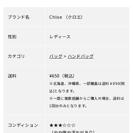
ブランド名
Chloe
（クロエ）
性別
レディース
カテゴリ
バッグ
>
ハンドバッグ
送料
¥650（税込）
※北海道、沖縄県、一部離島は送料￥890(税
込)となります。
※一度に複数店舗からご購入の場合、送料は
1回分のみとなります。
コンディション
★★★☆☆☆
（やや傷や汚れがあり）