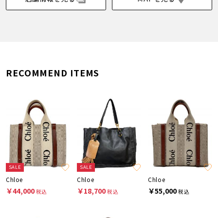
RECOMMEND ITEMS
SALE
SALE
Chloe
Chloe
Chloe
￥44,000
￥18,700
￥55,000
税込
税込
税込