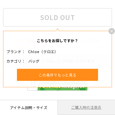
SOLD OUT
追加する
シェアする
こちらをお探しですか？
ブランド
Chloe（クロエ）
カテゴリ
バッグ
分割・リボ払いもご利用いただけます
この条件でもっと見る
ご購入時の注意点
アイテム説明・サイズ