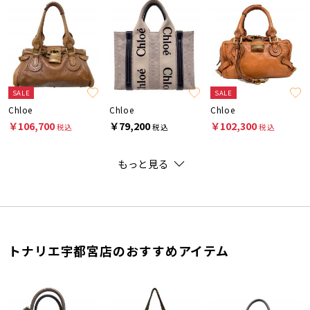
SALE
SALE
Chloe
Chloe
Chloe
￥106,700
￥79,200
￥102,300
税込
税込
税込
もっと見る
トナリエ宇都宮店のおすすめアイテム