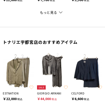
税込
税込
税込
もっと見る
トナリエ宇都宮店のおすすめアイテム
SALE
ESTNATION
GIORGIO ARMANI
CELFORD
￥22,000
￥44,000
￥6,600
税込
税込
税込