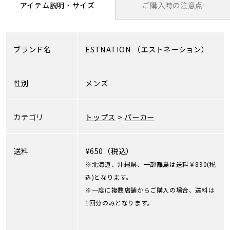
ご購入時の注意点
アイテム説明・サイズ
ブランド名
ESTNATION
（エストネーション）
性別
メンズ
カテゴリ
トップス
>
パーカー
送料
¥650（税込）
※北海道、沖縄県、一部離島は送料￥890(税
込)となります。
※一度に複数店舗からご購入の場合、送料は
1回分のみとなります。