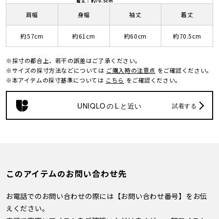
着丈：約70.5cm
肩幅
身幅
袖丈
着丈
約57cm
約61cm
約60cm
約70.5cm
※採寸の都合上、若干の誤差はご了承ください。
※サイズの採寸方法などについては
ご購入時の注意点
をご確認ください。
※本アイテムの採寸基準については
こちら
をご確認ください。
UNIQLO
の
L
と近い
試着する
このアイテムのお問い合わせ先
お電話でのお問い合わせの際には【お問い合わせ番号】をお伝
えください。