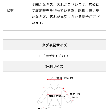
す細かなキズ、汚れがございます。店頭に
状態
て展示販売を行っている為、記載に無い細
かなキズ、汚れが見受けられる場合がござ
います。
タグ表記サイズ
L （ 参考サイズ：L ）
計測サイズ
肩幅：約57cm
袖丈：約
身幅：約61cm
60cm