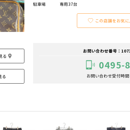
駐車場
専用37台
この店舗をお気に
お問い合わせ番号：107300
見る
0495-
お問い合わせ受付時間：1
見る