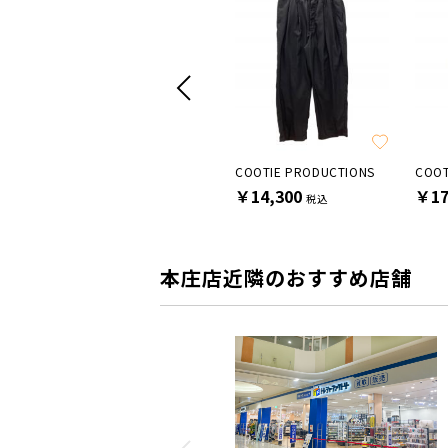
SALE
CTIONS
JOHNBULL
COOTIE PRODUCTIONS
COOT
￥4,400
￥14,300
￥17
税込
税込
本庄店近隣のおすすめ店舗