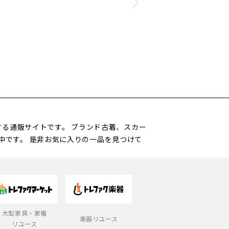
営する通販サイトです。 ブランド古着、スカー
中です。 是非お気に入りの一品を見つけて
大型家具・家電
楽器リユース
リユース