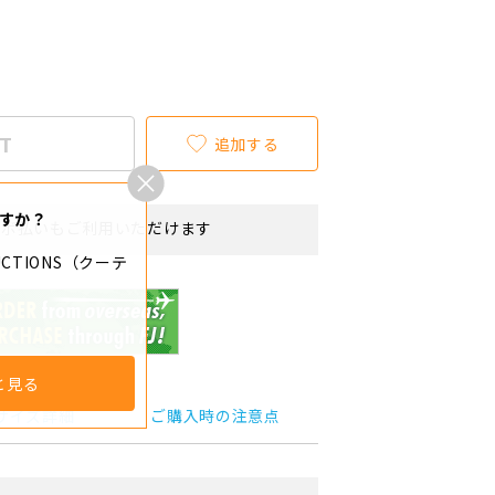
T
追加する
すか？
リボ払いもご利用いただけます
DUCTIONS（クーテ
）
と見る
サイズ詳細
ご購入時の注意点