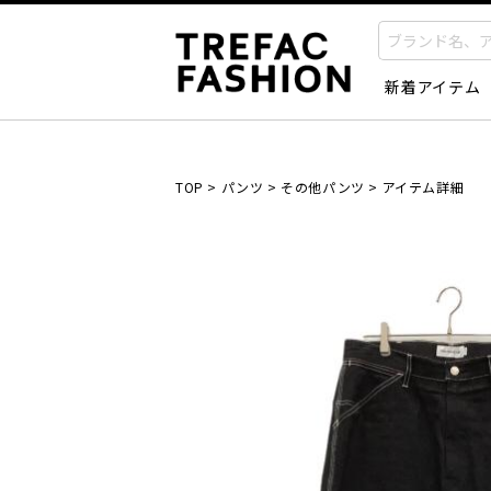
新着アイテム
TOP
>
パンツ
>
その他パンツ
>
アイテム詳細