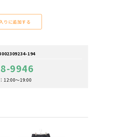
入りに追加する
2309234-194
88-9946
2:00～19:00