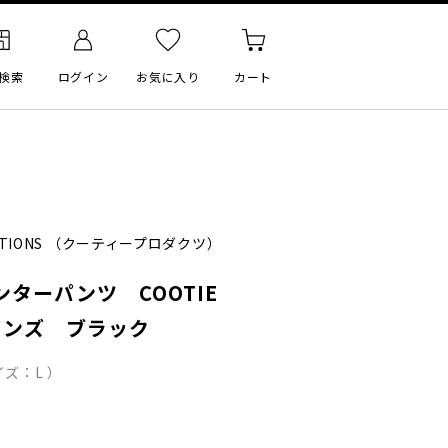
検索
ログイン
お気に入り
カート
TIONS
（クーティープロダクツ）
ターパンツ COOTIE
 メンズ ブラック
ズ：L ）