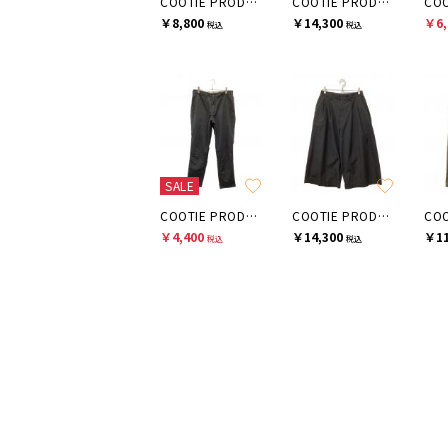
COOTIE PRODUCTIONS
COOTIE PRODUCTIONS
￥8,800
￥14,300
￥6,
税込
税込
SALE
COOTIE PRODUCTIONS
COOTIE PRODUCTIONS
￥4,400
￥14,300
￥11
税込
税込