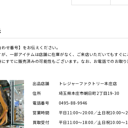
先
合わせ番号】をお伝えください。
すが、一部アイテムは店舗に在庫がなく、ご来店いただいてもすぐに
時にすでに販売済みの可能性もございます。なお、お電話でのお取り
出品店舗
トレジャーファクトリー本庄店
住所
埼玉県本庄市朝日町2丁目19-30
電話番号
0495-88-9946
営業時間
平日11:00～20:00／土日祝10:00～2
買取受付
平日11:00～18:00／土日祝10:00～1