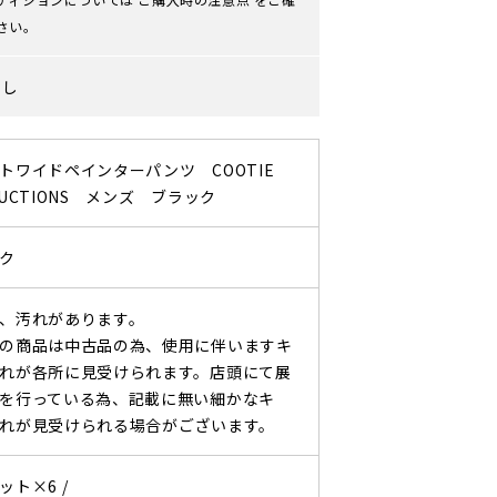
さい。
なし
トワイドペインターパンツ COOTIE
DUCTIONS メンズ ブラック
ク
、汚れがあります。
の商品は中古品の為、使用に伴いますキ
れが各所に見受けられます。店頭にて展
を行っている為、記載に無い細かなキ
れが見受けられる場合がございます。
ット×6 /