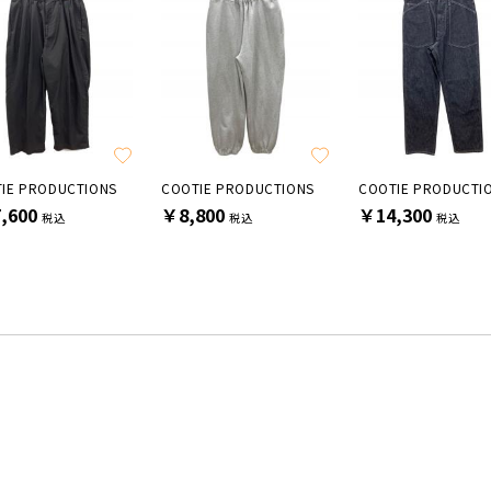
IE PRODUCTIONS
COOTIE PRODUCTIONS
COOTIE PRODUCTI
,600
￥8,800
￥14,300
税込
税込
税込