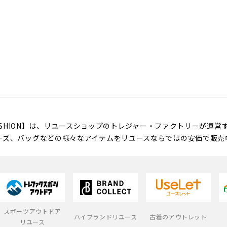
FASHION】は、リユースショップのトレジャー・ファクトリーが運
ーズ、バッグなどの様々なアイテムをリユースならではの安価で販売
スポーツアウトドア
ハイブランドリユース
古着のアウトレット
リユース