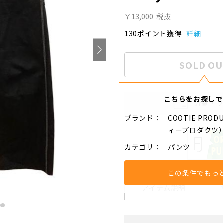
￥13,000
税抜
130ポイント獲得
詳細
SOLD OU
こちらをお探しで
分割・
ブランド
COOTIE PRO
ィープロダクツ
カテゴリ
パンツ
この条件でもっ
アイテム説明