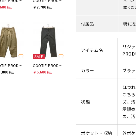
COOTIE PRODUCTIONS
COOTIE PRODUCTIONS
600
￥7,700
認くだ
税込
税込
付属品
特に
リジッ
アイテム名
PRO
SALE
COOTIE PRODUCTIONS
COOTIE PRODUCTIONS
カラー
ブラッ
,000
￥6,600
税込
税込
ほつれ
こちら
状態
ズ、汚
示販売
ズ、汚
ポケット・収納
外ポケ