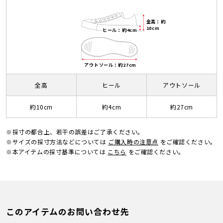
全高：約
10cm
ヒール：約4cm
アウトソール：約27cm
全高
ヒール
アウトソール
約10cm
約4cm
約27cm
※採寸の都合上、若干の誤差はご了承ください。
※サイズの採寸方法などについては
ご購入時の注意点
をご確認ください。
※本アイテムの採寸基準については
こちら
をご確認ください。
このアイテムのお問い合わせ先