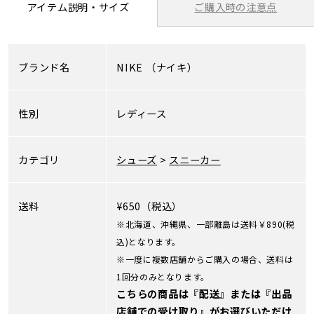
ご購入時の注意点
アイテム説明・サイズ
ブランド名
NIKE
（ナイキ）
性別
レディース
カテゴリ
シューズ
>
スニーカー
送料
¥650（税込）
※北海道、沖縄県、一部離島は送料￥890(税
込)となります。
※一度に複数店舗からご購入の場合、送料は
1回分のみとなります。
こちらの商品は『配送』または『出品
店舗での受け取り』がお選びいただけ