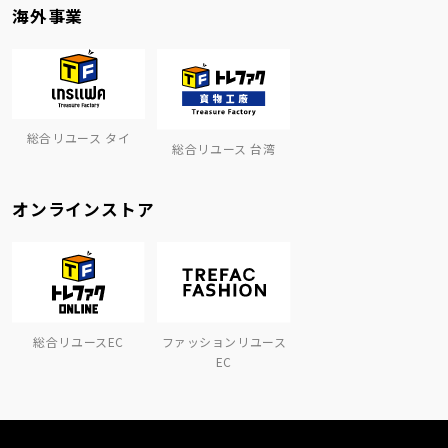
海外事業
総合リユース タイ
総合リユース 台湾
オンラインストア
総合リユースEC
ファッションリユース
EC