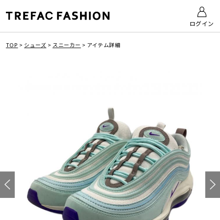
ログイン
TOP
>
シューズ
>
スニーカー
>
アイテム詳細