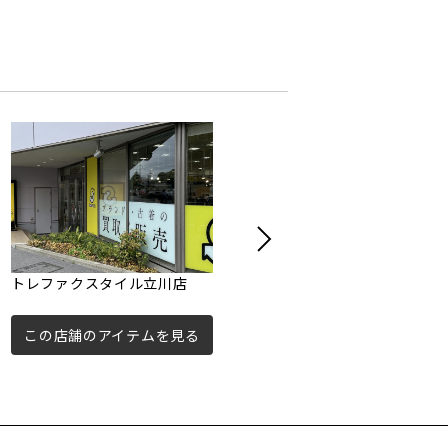
トレファクスタイル立川店
トレファクスタイル田無店
この店舗のアイテムを見る
この店舗のアイテムを見る