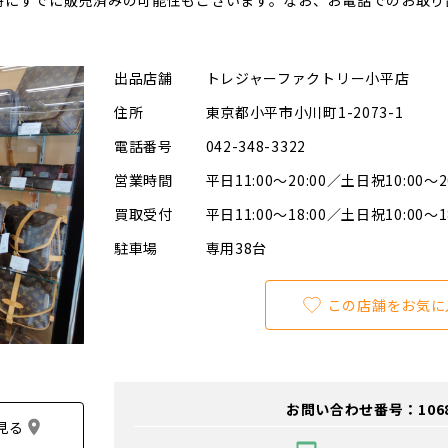
時にすでに販売済みの可能性もございます。なお、お電話でのお取り
出品店舗
トレジャーファクトリー小平店
住所
東京都小平市小川町1-2073-1
電話番号
042-348-3322
営業時間
平日11:00～20:00／土日祝10:00～2
買取受付
平日11:00～18:00／土日祝10:00～1
駐車場
専用38台
この店舗をお気に
お問い合わせ番号：106800
見る