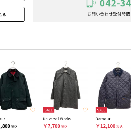
042-3
お問い合わせ受付時間：1
見る
SALE
SALE
our
Universal Works
Barbour
,800
￥7,700
￥12,100
税込
税込
税込