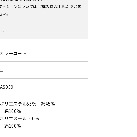
ディションについては
ご購入時の注意点
をご確
さい。
なし
カラーコート
ュ
AS059
ポリエステル55％ 綿45％
 綿100％
ポリエステル100％
 綿100％