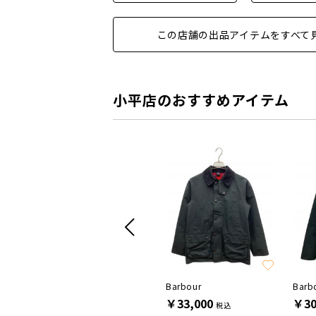
この店舗の出品アイテムをすべて
小平店のおすすめアイテム
SALE
theory
Barbour
Barb
￥37,400
￥33,000
￥30
税込
税込