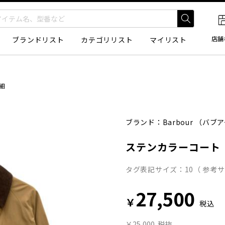
店舗
ブランドリスト
カテゴリリスト
マイリスト
細
ブランド：
Barbour
（バブア
ステンカラーコート
タグ表記サイズ：10（ 参考サ
27,500
￥
税込
￥25,000
税抜