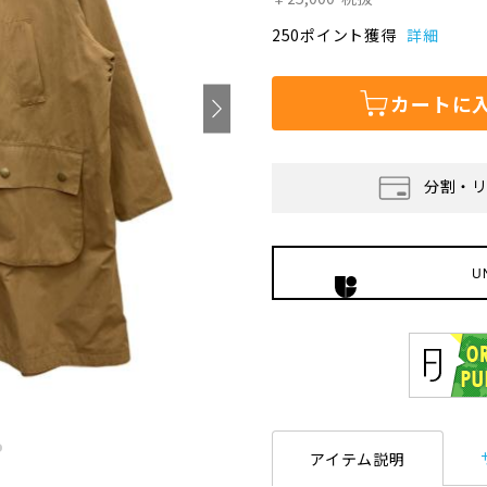
250ポイント獲得
詳細
カートに
分割・
U
アイテム説明