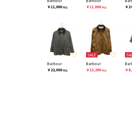
Barbour
Barbour
Bar
￥11,000
￥11,000
￥24
税込
税込
SALE
SA
Barbour
Barbour
Bar
￥22,000
￥13,200
￥8,
税込
税込