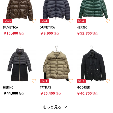
SALE
SALE
SALE
DUVETICA
DUVETICA
HERNO
￥15,400
￥9,900
￥52,800
税込
税込
税込
SALE
SALE
HERNO
TATRAS
MOORER
￥44,000
￥26,400
￥40,700
税込
税込
税込
もっと見る