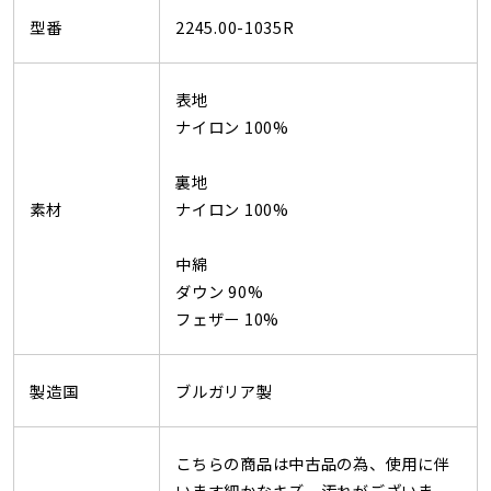
型番
2245.00-1035R
表地
ナイロン 100%
裏地
素材
ナイロン 100%
中綿
ダウン 90%
フェザー 10%
製造国
ブルガリア製
こちらの商品は中古品の為、使用に伴
います細かなキズ、汚れがございま