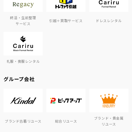
終活・生前整理
引越＋買取サービス
ドレスレンタル
サービス
礼服・喪服レンタル
グループ会社
ブランド・貴金属
ブランド古着リユース
総合リユース
リユース