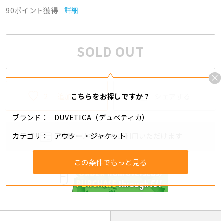
90ポイント獲得
詳細
SOLD OUT
2
追加する
シェアする
こちらをお探しですか？
ブランド
DUVETICA（デュベティカ）
カテゴリ
アウター・ジャケット
分割・リボ払いもご利用いただけます
この条件でもっと見る