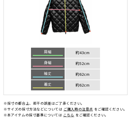
肩幅
約43cm
身幅
約52cm
袖丈
約62cm
着丈
約62cm
※採寸の都合上、若干の誤差はご了承ください。
※サイズの採寸方法などについては
ご購入時の注意点
をご確認ください。
※本アイテムの採寸基準については
こちら
をご確認ください。