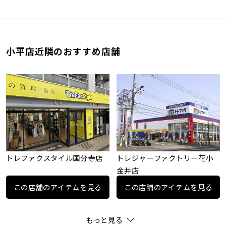
小平店近隣のおすすめ店舗
トレファクスタイル国分寺店
トレジャーファクトリー花小
金井店
この店舗のアイテムを見る
この店舗のアイテムを見る
もっと見る