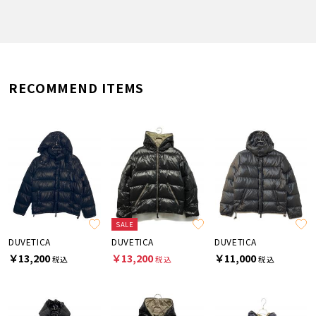
RECOMMEND ITEMS
SALE
DUVETICA
DUVETICA
DUVETICA
￥13,200
￥13,200
￥11,000
税込
税込
税込