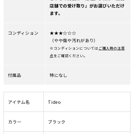
店舗での受け取り』がお選びいただけ
ます。
コンディション
★★★☆☆☆
（やや傷や汚れがあり）
※コンディションについては
ご購入時の注意
点
をご確認ください。
付属品
特になし
アイテム名
Tideo
カラー
ブラック