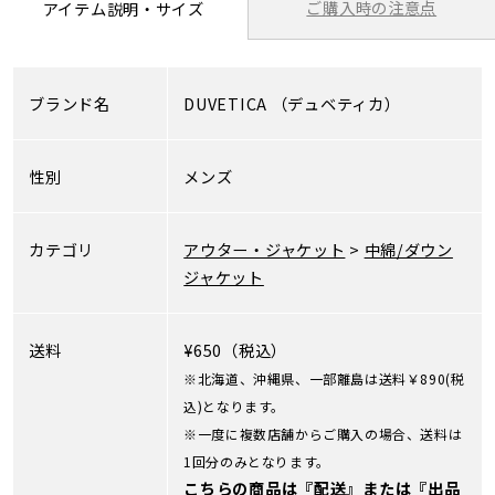
ご購入時の注意点
アイテム説明・サイズ
ブランド名
DUVETICA
（デュベティカ）
性別
メンズ
カテゴリ
アウター・ジャケット
>
中綿/ダウン
ジャケット
送料
¥650（税込）
※北海道、沖縄県、一部離島は送料￥890(税
込)となります。
※一度に複数店舗からご購入の場合、送料は
1回分のみとなります。
こちらの商品は『配送』または『出品