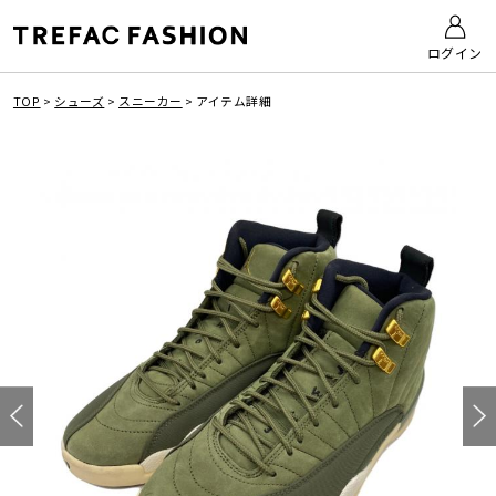
ログイン
TOP
>
シューズ
>
スニーカー
>
アイテム詳細