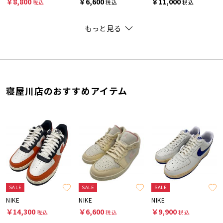
￥8,800
￥6,600
￥11,000
税込
税込
税込
もっと見る
寝屋川店のおすすめアイテム
SALE
SALE
SALE
NIKE
NIKE
NIKE
￥14,300
￥6,600
￥9,900
税込
税込
税込