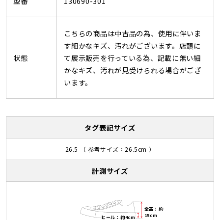
型番
130690-301
こちらの商品は中古品の為、使用に伴いま
す細かなキズ、汚れがございます。店頭に
状態
て展示販売を行っている為、記載に無い細
かなキズ、汚れが見受けられる場合がござ
います。
タグ表記サイズ
26.5 （ 参考サイズ：26.5cm ）
計測サイズ
全高：約
15cm
ヒール：約4cm