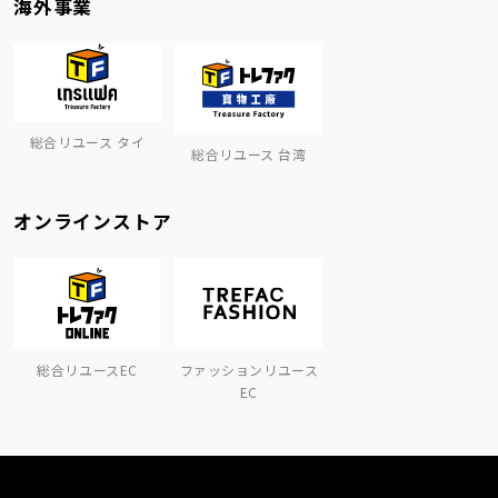
海外事業
総合リユース タイ
総合リユース 台湾
オンラインストア
総合リユースEC
ファッションリユース
EC