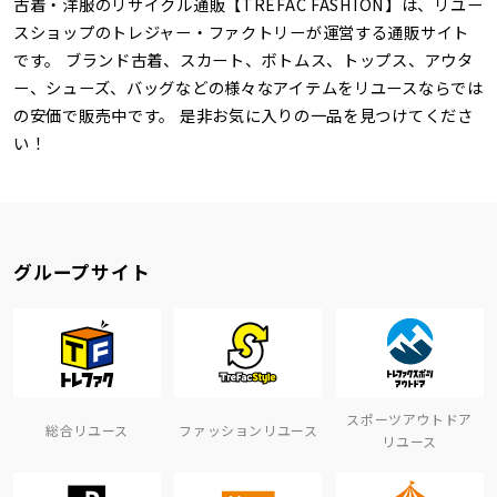
古着・洋服のリサイクル通販【TREFAC FASHION】は、リユー
スショップのトレジャー・ファクトリーが運営する通販サイト
です。 ブランド古着、スカート、ボトムス、トップス、アウタ
ー、シューズ、バッグなどの様々なアイテムをリユースならでは
の安価で販売中です。 是非お気に入りの一品を見つけてくださ
い！
グループサイト
スポーツアウトドア
総合リユース
ファッションリユース
リユース