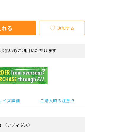
入れる
追加する
リボ払いもご利用いただけます
サイズ詳細
ご購入時の注意点
s
（アディダス）