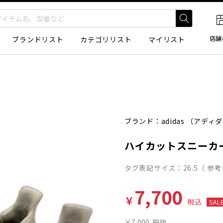
店舗
ブランドリスト
カテゴリリスト
マイリスト
ブランド：
adidas
（アディダ
ハイカットスニーカ
タグ表記サイズ：26.5（ 参考サ
7,700
￥
税込
SAL
￥7,000
税抜