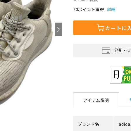
70ポイント獲得
詳細
カートに
分割・
アイテム説明
ブランド名
adida