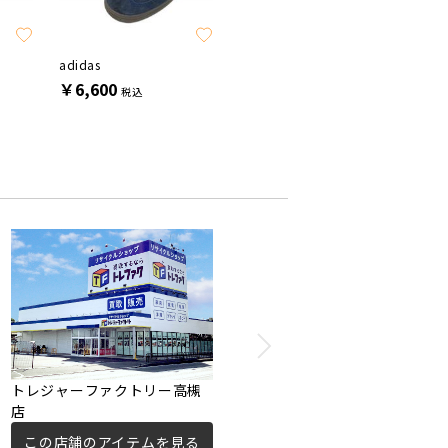
SALE
SALE
adidas
adidas
adidas
￥6,600
￥7,700
￥4,95
税込
税込
トレジャーファクトリー高槻
店
この店舗のアイテムを見る