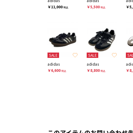
adidas
adidas
adi
￥11,000
￥5,500
￥5,
税込
税込
SALE
SALE
SA
adidas
adidas
adi
￥6,600
￥8,800
￥8,
税込
税込
このアイテムのお問い合わせ