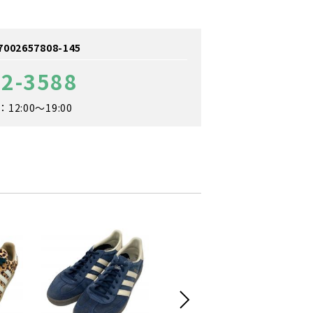
2657808-145
02-3588
2:00～19:00