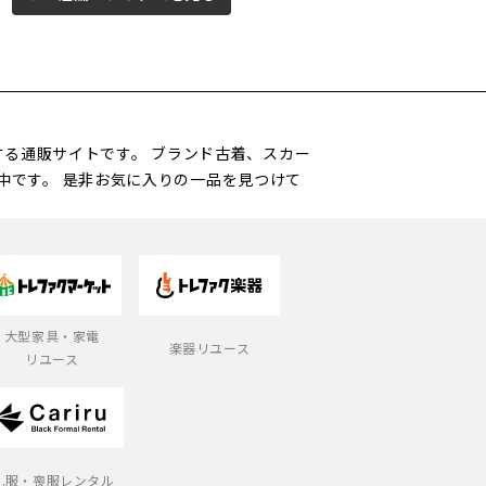
営する通販サイトです。 ブランド古着、スカー
中です。 是非お気に入りの一品を見つけて
大型家具・家電
楽器リユース
リユース
礼服・喪服レンタル