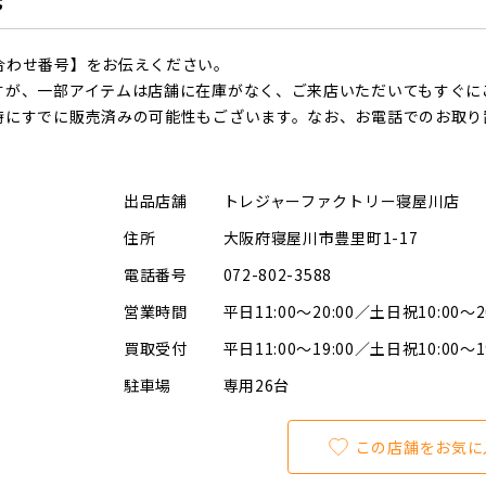
合わせ番号】をお伝えください。
すが、一部アイテムは店舗に在庫がなく、ご来店いただいてもすぐに
時にすでに販売済みの可能性もございます。なお、お電話でのお取り
出品店舗
トレジャーファクトリー寝屋川店
住所
大阪府寝屋川市豊里町1-17
電話番号
072-802-3588
営業時間
平日11:00～20:00／土日祝10:00～2
買取受付
平日11:00～19:00／土日祝10:00～1
駐車場
専用26台
この店舗をお気に