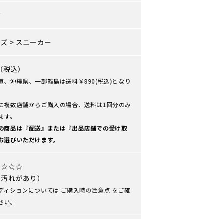
ズ
ーズ
>
スニーカー
0（税込）
道、沖縄県、一部離島は送料￥890(税込)となり
に複数店舗からご購入の場合、送料は1回分のみ
ます。
の商品は『配送』または『出品店舗での受け取
お選びいただけます。
☆☆☆☆
や汚れがあり）
ディションについては
ご購入時の注意点
をご確
さい。