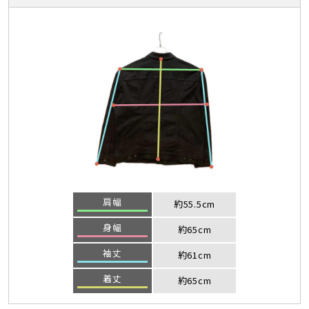
肩幅
約55.5cm
身幅
約65cm
袖丈
約61cm
着丈
約65cm