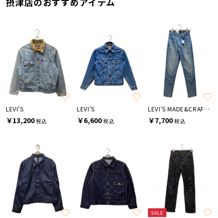
摂津店のおすすめアイテム
LEVI'S
LEVI'S
LEVI'S MADE&CRAFTED
￥13,200
￥6,600
￥7,700
税込
税込
税込
SALE