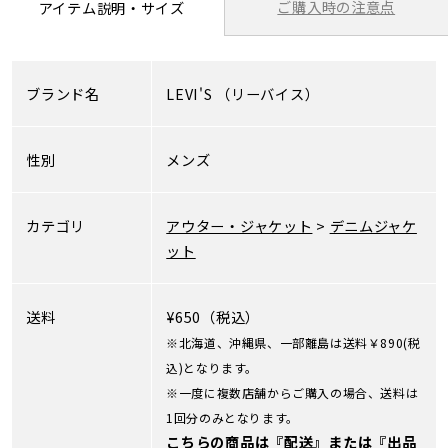
ご購入時の注意点
アイテム説明・サイズ
ブランド名
LEVI'S
（リーバイス）
性別
メンズ
カテゴリ
アウター・ジャケット
>
デニムジャケ
ット
送料
¥650（税込）
※北海道、沖縄県、一部離島は送料￥890(税
込)となります。
※一度に複数店舗からご購入の場合、送料は
1回分のみとなります。
こちらの商品は『配送』または『出品