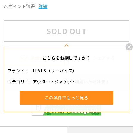
70ポイント獲得
詳細
SOLD OUT
追加する
シェアする
こちらをお探しですか？
ブランド
LEVI'S（リーバイス）
カテゴリ
アウター・ジャケット
分割・リボ払いもご利用いただけます
この条件でもっと見る