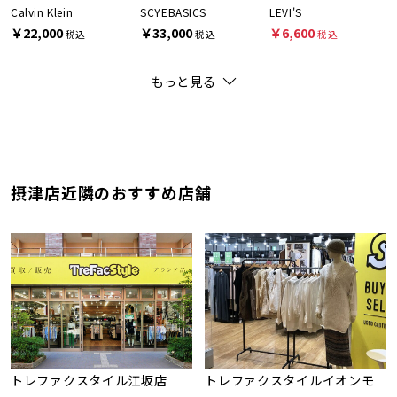
Calvin Klein
SCYEBASICS
LEVI'S
￥22,000
￥33,000
￥6,600
税込
税込
税込
もっと見る
摂津店近隣のおすすめ店舗
トレファクスタイル江坂店
トレファクスタイルイオンモ