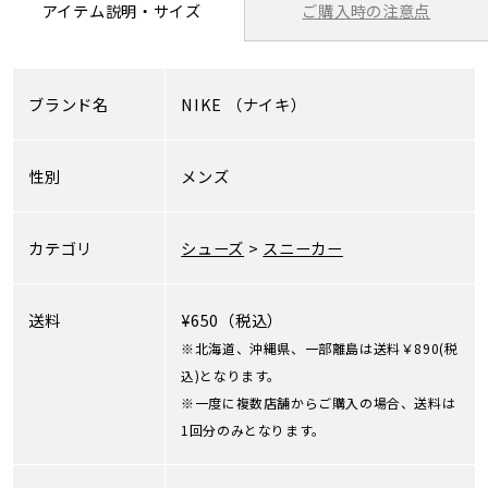
ご購入時の注意点
アイテム説明・サイズ
ブランド名
NIKE
（ナイキ）
性別
メンズ
カテゴリ
シューズ
>
スニーカー
送料
¥650（税込）
※北海道、沖縄県、一部離島は送料￥890(税
込)となります。
※一度に複数店舗からご購入の場合、送料は
1回分のみとなります。