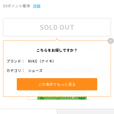
50ポイント獲得
詳細
SOLD OUT
2
追加する
シェアする
こちらをお探しですか？
ブランド
NIKE（ナイキ）
カテゴリ
シューズ
分割・リボ払いもご利用いただけます
この条件でもっと見る