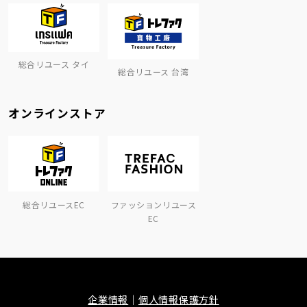
総合リユース タイ
総合リユース 台湾
オンラインストア
総合リユースEC
ファッションリユース
EC
企業情報
個人情報保護方針