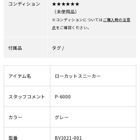
コンディション
★★★★★★
（未使用品）
※コンディションについては
ご購入時の注意
点
をご確認ください。
付属品
タグ /
アイテム名
ローカットスニーカー
スタッフコメント
P-6000
カラー
グレー
型番
BV1021-001