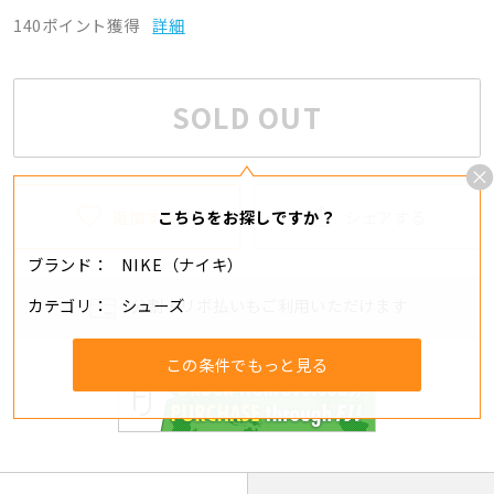
140ポイント獲得
詳細
SOLD OUT
追加する
シェアする
こちらをお探しですか？
ブランド
NIKE（ナイキ）
カテゴリ
シューズ
分割・リボ払いもご利用いただけます
この条件でもっと見る