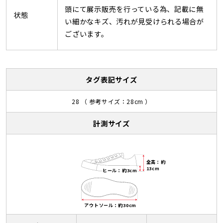
頭にて展示販売を行っている為、記載に無
状態
い細かなキズ、汚れが見受けられる場合が
ございます。
タグ表記サイズ
28 （ 参考サイズ：28cm ）
計測サイズ
全高：約
13cm
ヒール：約3cm
アウトソール：約30cm