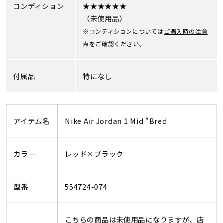
コンディション
★★★★★★
（未使用品）
※コンディションについては
ご購入時の注意
点
をご確認ください。
付属品
特になし
アイテム名
Nike Air Jordan 1 Mid "Bred
カラー
レッド×ブラック
型番
554724-074
こちらの商品は未使用品になりますが、店