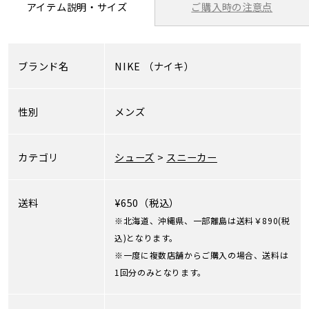
ご購入時の注意点
アイテム説明・サイズ
ブランド名
NIKE
（ナイキ）
性別
メンズ
カテゴリ
シューズ
>
スニーカー
送料
¥650（税込）
※北海道、沖縄県、一部離島は送料￥890(税
込)となります。
※一度に複数店舗からご購入の場合、送料は
1回分のみとなります。