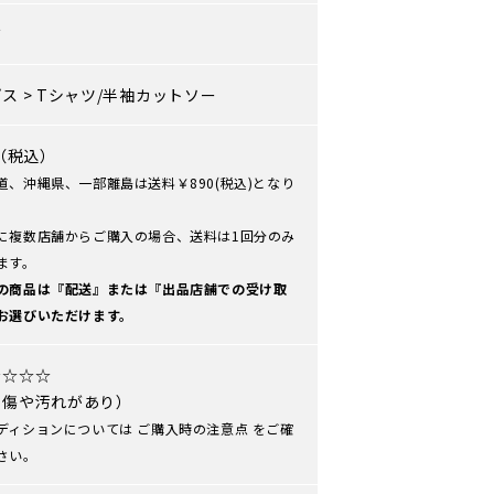
ズ
プス
>
Tシャツ/半袖カットソー
0（税込）
道、沖縄県、一部離島は送料￥890(税込)となり
に複数店舗からご購入の場合、送料は1回分のみ
ます。
の商品は『配送』または『出品店舗での受け取
お選びいただけます。
★☆☆☆
や傷や汚れがあり）
ディションについては
ご購入時の注意点
をご確
さい。