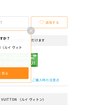
T
追加する
すか？
リボ払いもご利用いただけます
TON（ルイ ヴィト
と見る
サイズ詳細
ご購入時の注意点
S VUITTON
（ルイ ヴィトン）