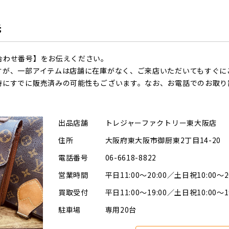
先
合わせ番号】をお伝えください。
すが、一部アイテムは店舗に在庫がなく、ご来店いただいてもすぐに
時にすでに販売済みの可能性もございます。なお、お電話でのお取り
出品店舗
トレジャーファクトリー東大阪店
住所
大阪府東大阪市御厨東2丁目14-20
電話番号
06-6618-8822
営業時間
平日11:00～20:00／土日祝10:00～2
買取受付
平日11:00～19:00／土日祝10:00～1
駐車場
専用20台