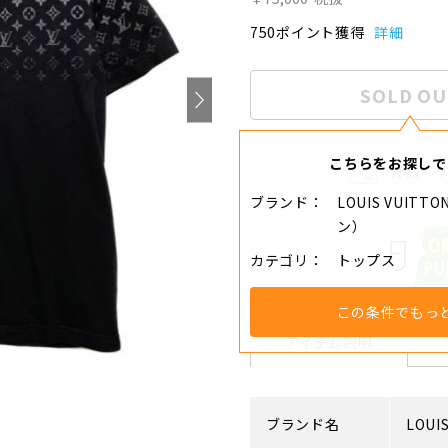
750ポイント獲得
詳細
SOLD OU
こちらをお探しで
分割・
ブランド
LOUIS VUIT
ン）
カテゴリ
トップス
この条件でもっ
アイテム説明
ブランド名
LOUI