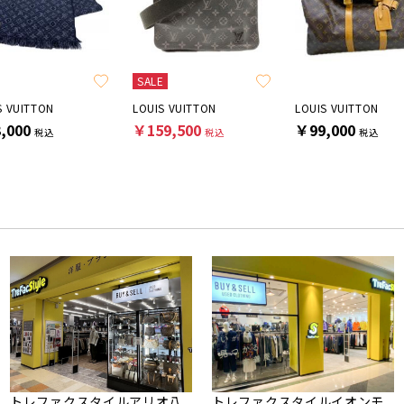
SALE
S VUITTON
LOUIS VUITTON
LOUIS VUITTON
,000
￥159,500
￥99,000
税込
税込
税込
トレファクスタイルアリオ八
トレファクスタイルイオンモ