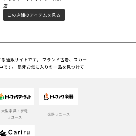
店
この店舗のアイテムを見る
この店舗のアイテムを見る
営する通販サイトです。 ブランド古着、スカー
中です。 是非お気に入りの一品を見つけて
大型家具・家電
楽器リユース
リユース