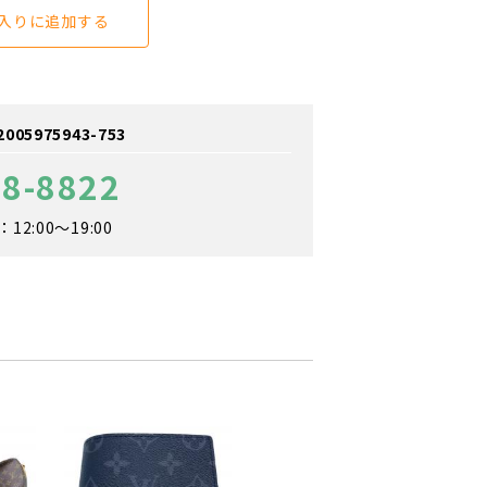
入りに追加する
5975943-753
18-8822
2:00～19:00