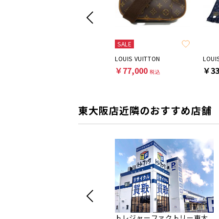
SALE
LOUIS VUITTON
LOUIS VUITTON
LOUI
￥93,500
￥77,000
￥33
税込
税込
東大阪店近隣のおすすめ店舗
トレジャーファクトリー東大