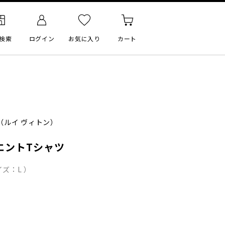
検索
ログイン
お気に入り
カート
（ルイ ヴィトン）
エントTシャツ
ズ：L ）