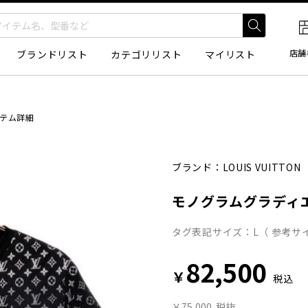
店舗
ブランドリスト
カテゴリリスト
マイリスト
テム詳細
ブランド：
LOUIS VUITTON
モノグラムグラディ
タグ表記サイズ：L（ 参考サイ
82,500
￥
税込
￥75,000
税抜