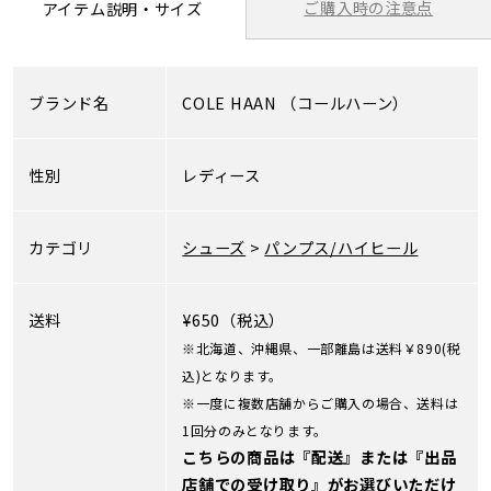
ご購入時の注意点
アイテム説明・サイズ
ブランド名
COLE HAAN
（コールハーン）
性別
レディース
カテゴリ
シューズ
>
パンプス/ハイヒール
送料
¥650（税込）
※北海道、沖縄県、一部離島は送料￥890(税
込)となります。
※一度に複数店舗からご購入の場合、送料は
1回分のみとなります。
こちらの商品は『配送』または『出品
店舗での受け取り』がお選びいただけ