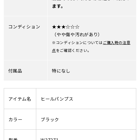
ます。
コンディション
★★★☆☆☆
（やや傷や汚れがあり）
※コンディションについては
ご購入時の注意
点
をご確認ください。
付属品
特になし
アイテム名
ヒールパンプス
カラー
ブラック
型番
W27271