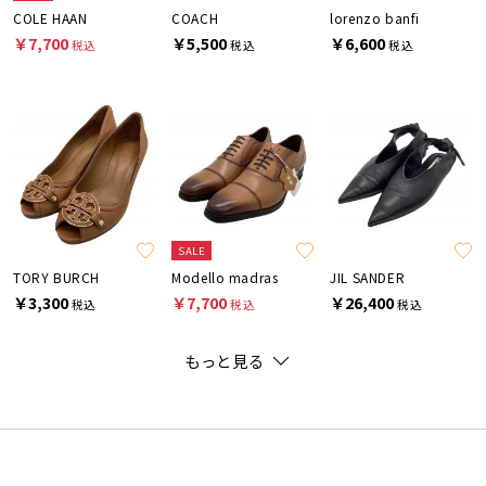
COLE HAAN
COACH
lorenzo banfi
￥7,700
￥5,500
￥6,600
税込
税込
税込
SALE
TORY BURCH
Modello madras
JIL SANDER
￥3,300
￥7,700
￥26,400
税込
税込
税込
もっと見る