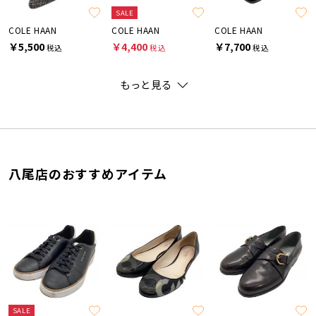
SALE
COLE HAAN
COLE HAAN
COLE HAAN
￥5,500
￥4,400
￥7,700
税込
税込
税込
もっと見る
八尾店のおすすめアイテム
SALE