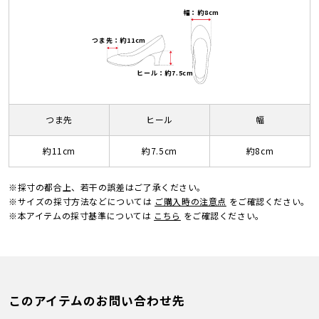
幅：約8cm
つま先：約11cm
ヒール：約7.5cm
つま先
ヒール
幅
約11cm
約7.5cm
約8cm
※採寸の都合上、若干の誤差はご了承ください。
※サイズの採寸方法などについては
ご購入時の注意点
をご確認ください。
※本アイテムの採寸基準については
こちら
をご確認ください。
このアイテムのお問い合わせ先