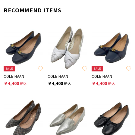
RECOMMEND ITEMS
SALE
SALE
COLE HAAN
COLE HAAN
COLE HAAN
￥4,400
￥4,400
￥4,400
税込
税込
税込