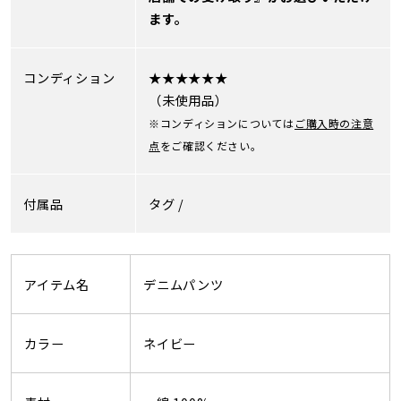
ます。
コンディション
★★★★★★
（未使用品）
※コンディションについては
ご購入時の注意
点
をご確認ください。
付属品
タグ /
アイテム名
デニムパンツ
カラー
ネイビー