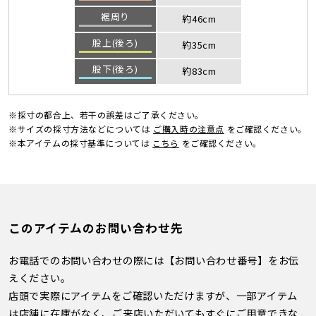
裾周り
約46cm
股上(後ろ)
約35cm
股下(後ろ)
約83cm
※採寸の都合上、若干の誤差はご了承ください。
※サイズの採寸方法などについては
ご購入時の注意点
をご確認ください。
※本アイテムの採寸基準については
こちら
をご確認ください。
このアイテムのお問い合わせ先
お電話でのお問い合わせの際には【お問い合わせ番号】をお伝
えください。
店頭で実際にアイテムをご確認いただけますが、一部アイテム
は店舗に在庫がなく、ご来店いただいてもすぐにご用意できな