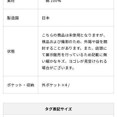
素材
綿 100%
製造国
日本
こちらの商品は未使用となりますが、
検品および撮影のため、外箱や袋を開
封することがあります。また、店頭に
状態
て展示販売を行っているため記載に無
い細かなキズ、ヨゴレが見受けられる
場合がございます。
ポケット・収納
外ポケット×4 /
タグ表記サイズ