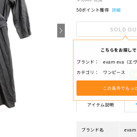
50ポイント獲得
詳細
SOLD OU
こちらをお探しで
分割・
ブランド
evam eva（
カテゴリ
ワンピース
この条件でもっ
アイテム説明
ブランド名
evam