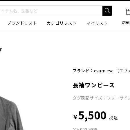
店舗
ブランドリスト
カテゴリリスト
マイリスト
細
ブランド：
evam eva
（エヴ
長袖ワンピース
タグ表記サイズ：フリーサイズ
5,500
￥
税込
￥5,000
税抜