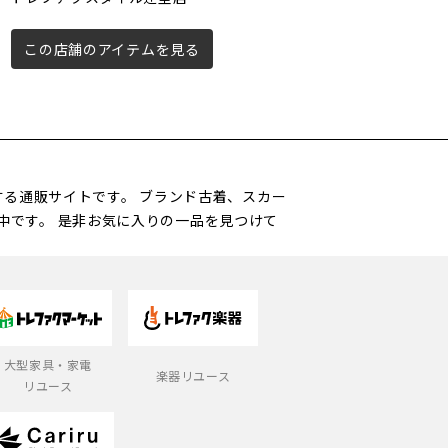
下永谷店
この店舗のアイテムを見る
この店舗のアイテムを見る
営する通販サイトです。 ブランド古着、スカー
中です。 是非お気に入りの一品を見つけて
大型家具・家電
楽器リユース
リユース