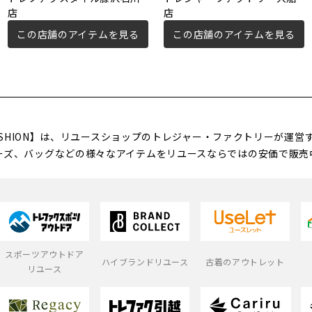
店
店
この店舗のアイテムを見る
この店舗のアイテムを見る
FASHION】は、リユースショップのトレジャー・ファクトリーが運
ーズ、バッグなどの様々なアイテムをリユースならではの安価で販売
スポーツアウトドア
ハイブランドリユース
古着のアウトレット
リユース