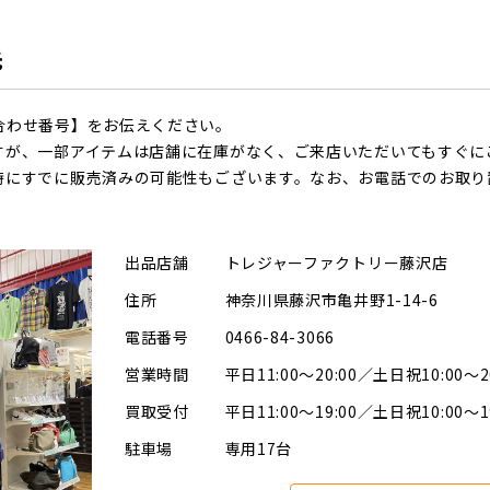
先
合わせ番号】をお伝えください。
すが、一部アイテムは店舗に在庫がなく、ご来店いただいてもすぐに
時にすでに販売済みの可能性もございます。なお、お電話でのお取り
出品店舗
トレジャーファクトリー藤沢店
住所
神奈川県藤沢市亀井野1-14-6
電話番号
0466-84-3066
営業時間
平日11:00～20:00／土日祝10:00～2
買取受付
平日11:00～19:00／土日祝10:00～1
駐車場
専用17台