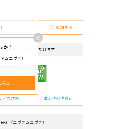
T
追加する
すか？
リボ払いもご利用いただけます
エヴァムエヴァ）
と見る
サイズ詳細
ご購入時の注意点
 eva
（エヴァムエヴァ）