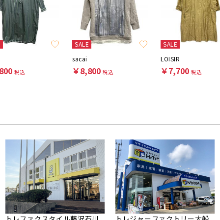
E
SALE
SALE
sacai
LOISIR
800
￥8,800
￥7,700
税込
税込
税込
トレファクスタイル藤沢石川
トレジャーファクトリー大船