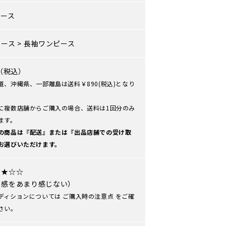
ィース
ピース
>
長袖ワンピース
0（税込）
道、沖縄県、一部離島は送料￥890(税込)となり
に複数店舗からご購入の場合、送料は1回分のみ
ます。
の商品は『配送』または『出品店舗での受け取
お選びいただけます。
★★☆☆
用感をあまり感じない）
ディションについては
ご購入時の注意点
をご確
さい。