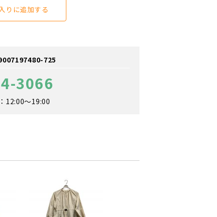
入りに追加する
7197480-725
84-3066
2:00～19:00