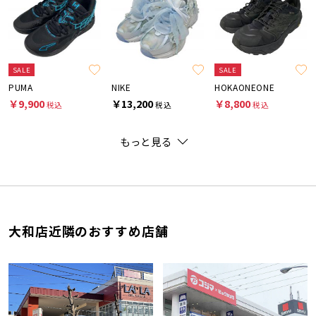
SALE
SALE
PUMA
NIKE
HOKAONEONE
￥9,900
￥13,200
￥8,800
税込
税込
税込
もっと見る
大和店近隣のおすすめ店舗