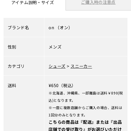
ご購入時の注意点
アイテム説明・サイズ
ブランド名
on
（オン）
性別
メンズ
カテゴリ
シューズ
>
スニーカー
送料
¥650（税込）
※北海道、沖縄県、一部離島は送料￥890(税
込)となります。
※一度に複数店舗からご購入の場合、送料は
1回分のみとなります。
こちらの商品は『配送』または『出品
店舗での受け取り』がお選びいただけ