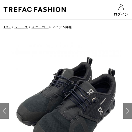
ログイン
TOP
>
シューズ
>
スニーカー
>
アイテム詳細