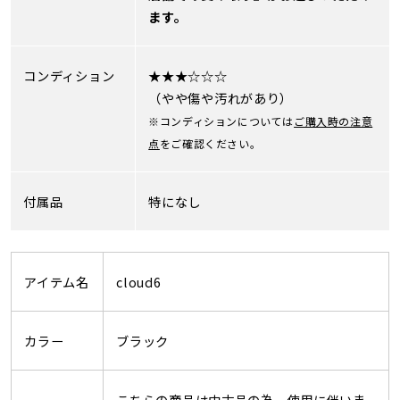
ます。
コンディション
★★★☆☆☆
（やや傷や汚れがあり）
※コンディションについては
ご購入時の注意
点
をご確認ください。
付属品
特になし
アイテム名
cloud6
カラー
ブラック
こちらの商品は中古品の為、使用に伴いま