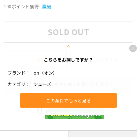
100ポイント獲得
詳細
SOLD OUT
追加する
シェアする
こちらをお探しですか？
ブランド
on（オン）
カテゴリ
シューズ
分割・リボ払いもご利用いただけます
この条件でもっと見る