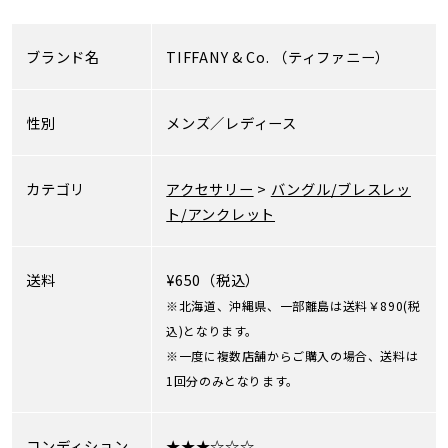
ブランド名
TIFFANY & Co.
（ティファニー）
性別
メンズ／レディース
カテゴリ
アクセサリー
>
バングル/ブレスレッ
ト/アンクレット
送料
¥650（税込）
※北海道、沖縄県、一部離島は送料￥890(税
込)となります。
※一度に複数店舗からご購入の場合、送料は
1回分のみとなります。
コンディション
★★★☆☆☆