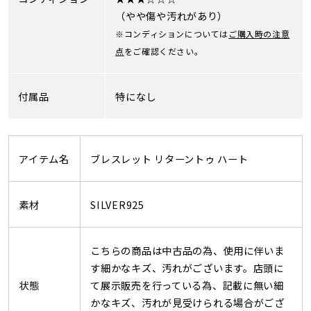
（やや傷や汚れがあり）
※コンディションについては
ご購入時の注意
点
をご確認ください。
付属品
特になし
アイテム名
ブレスレット リターントゥ ハート
素材
SILVER925
こちらの商品は中古品の為、使用に伴いま
す細かなキズ、汚れがございます。店頭に
状態
て展示販売を行っている為、記載に無い細
かなキズ、汚れが見受けられる場合がござ