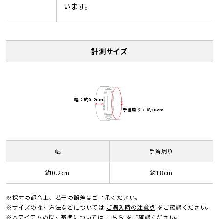
います。
計測サイズ
幅：約0.2cm
手首周り：約18cm
幅
手首周り
約0.2cm
約18cm
※採寸の都合上、若干の誤差はご了承ください。
※サイズの採寸方法などについては
ご購入時の注意点
をご確認ください。
※本アイテムの採寸基準については
こちら
をご確認ください。