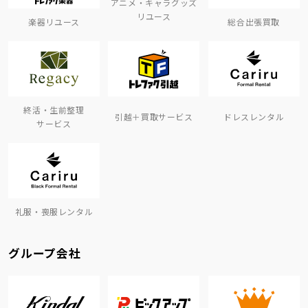
アニメ・キャラグッズ
リユース
楽器リユース
総合出張買取
終活・生前整理
引越＋買取サービス
ドレスレンタル
サービス
礼服・喪服レンタル
グループ会社