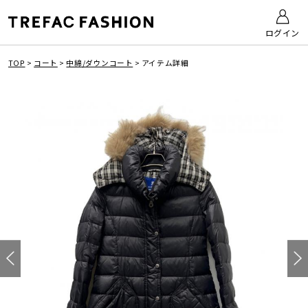
ログイン
TOP
>
コート
>
中綿/ダウンコート
>
アイテム詳細