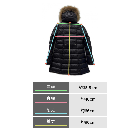
肩幅
約35.5cm
身幅
約46cm
袖丈
約66cm
着丈
約80cm