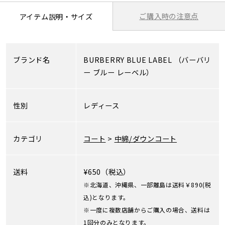
ご購入時の注意点
アイテム説明・サイズ
ブランド名
BURBERRY BLUE LABEL
（バーバリ
ー ブルー レーベル）
性別
レディース
カテゴリ
コート
>
中綿/ダウンコート
送料
¥650（税込）
※北海道、沖縄県、一部離島は送料￥890(税
込)となります。
※一度に複数店舗からご購入の場合、送料は
1回分のみとなります。