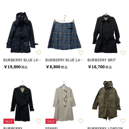
BURBERRY BLUE LABEL
BURBERRY BLUE LABEL
BURBERRY BRIT
￥19,800
￥8,800
￥18,700
税込
税込
税込
SALE
SALE
BURBERRY
FENNEL
BURBERRY LONDON