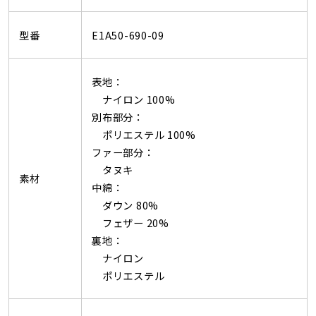
型番
E1A50-690-09
表地：
ナイロン 100%
別布部分：
ポリエステル 100%
ファー部分：
タヌキ
素材
中綿：
ダウン 80%
フェザー 20%
裏地：
ナイロン
ポリエステル