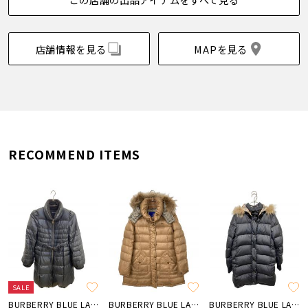
店舗情報を見る
MAPを見る
RECOMMEND ITEMS
SALE
BURBERRY BLUE LABEL
BURBERRY BLUE LABEL
BURBERRY BLUE LABEL