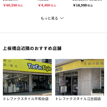
￥60,500
￥4,400
￥16,500
税込
税込
税込
もっと見る
上板橋店近隣のおすすめ店舗
トレファクスタイル平和台店
トレファクスタイル江古田店