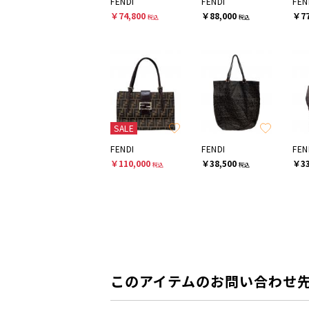
FENDI
FENDI
FEN
￥74,800
￥88,000
￥77
税込
税込
SALE
FENDI
FENDI
FEN
￥110,000
￥38,500
￥33
税込
税込
このアイテムのお問い合わせ