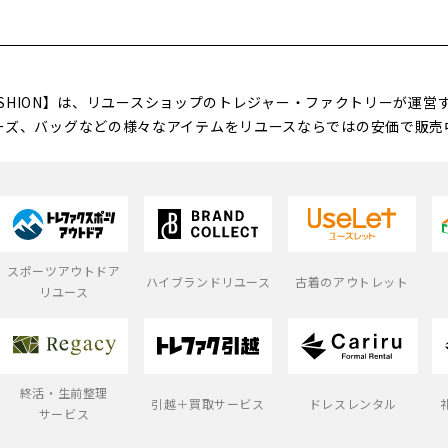
FASHION】は、リユースショップのトレジャー・ファクトリーが運
ーズ、バッグなどの様々なアイテムをリユースならではの安価で販売
スポーツアウトドア
ハイブランドリユース
古着のアウトレット
リユース
終活・生前整理
引越＋買取サービス
ドレスレンタル
サービス