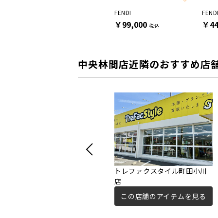
GUCCI
FENDI
FEND
￥44,000
￥99,000
￥44
税込
税込
中央林間店近隣のおすすめ店
トレファクスタイル町田小川
店
この店舗のアイテムを見る