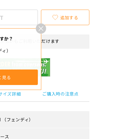
T
追加する
すか？
リボ払いもご利用いただけます
ディ）
と見る
サイズ詳細
ご購入時の注意点
I
（フェンディ）
ィース