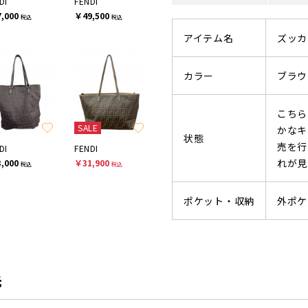
DI
FENDI
,000
￥49,500
税込
税込
アイテム名
ズッカ
カラー
ブラウ
こちら
SALE
かなキ
状態
売を行
DI
FENDI
れが見
,000
￥31,900
税込
税込
ポケット・収納
外ポケ
先