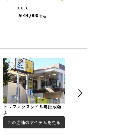
GUCCI
GUCCI
GUCCI
￥44,000
￥26,400
￥22,0
税込
税込
トレファクスタイル町田成瀬
トレジャーファクトリー町田
店
店
この店舗のアイテムを見る
この店舗のアイテムを見る