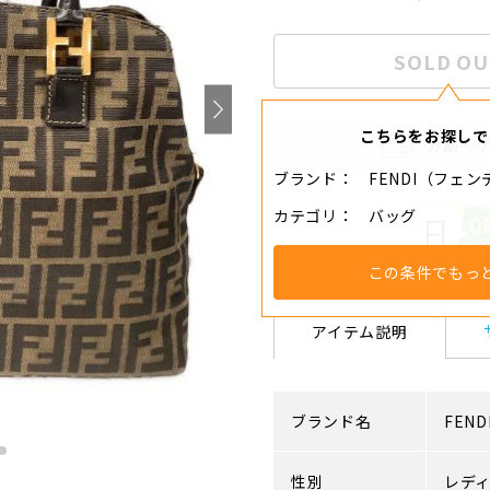
SOLD OU
こちらをお探しで
分割・
ブランド
FENDI（フェン
カテゴリ
バッグ
この条件でもっ
アイテム説明
ブランド名
FEND
性別
レデ