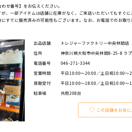
合わせ番号】をお伝えください。
すが、一部アイテムは店舗に在庫がなく、ご来店いただいてもすぐに
時にすでに販売済みの可能性もございます。なお、お電話でのお取り
出品店舗
トレジャーファクトリー中央林間店
住所
神奈川県大和市中央林間8-25-8 ラ
電話番号
046-271-3344
営業時間
平日10:00～20:00／土日祝10:00～2
買取受付
平日10:00～18:00／土日祝10:00～1
駐車場
共用208台
この店舗をお気に