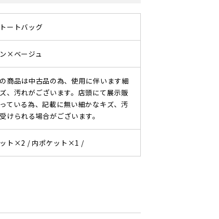
トートバッグ
ン×ベージュ
の商品は中古品の為、使用に伴います細
ズ、汚れがございます。店頭にて展示販
っている為、記載に無い細かなキズ、汚
受けられる場合がございます。
ット×2 /
内ポケット×1 /