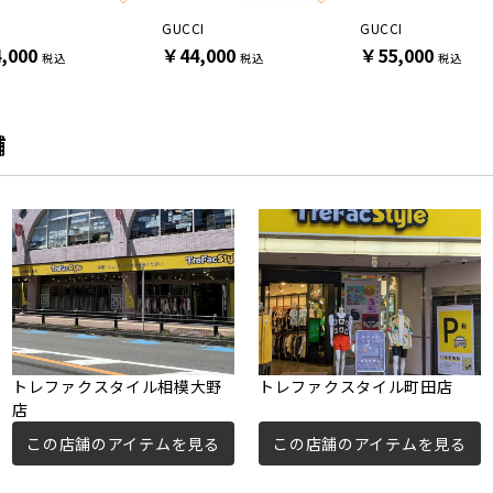
I
GUCCI
GUCCI
,000
￥44,000
￥55,000
税込
税込
税込
舗
トレファクスタイル相模大野
トレファクスタイル町田店
店
この店舗のアイテムを見る
この店舗のアイテムを見る