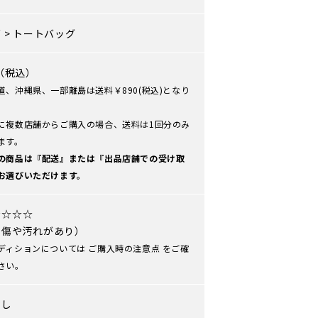
グ
>
トートバッグ
0（税込）
道、沖縄県、一部離島は送料￥890(税込)となり
に複数店舗からご購入の場合、送料は1回分のみ
ます。
の商品は『配送』または『出品店舗での受け取
お選びいただけます。
★☆☆☆
や傷や汚れがあり）
ディションについては
ご購入時の注意点
をご確
さい。
なし