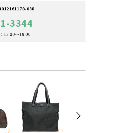
2161178-038
71-3344
2:00～19:00
SALE