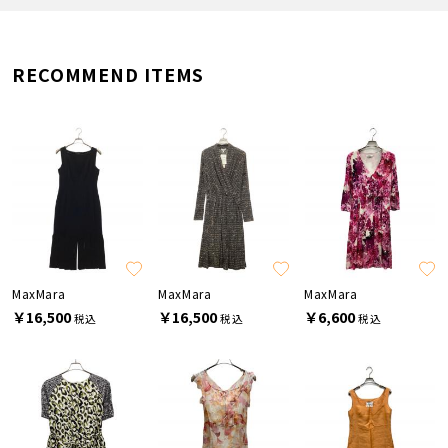
RECOMMEND ITEMS
MaxMara
MaxMara
MaxMara
￥16,500
￥16,500
￥6,600
税込
税込
税込