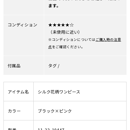
ます。
コンディション
★★★★★☆
（未使用に近い）
※コンディションについては
ご購入時の注意
点
をご確認ください。
付属品
タグ /
アイテム名
シルク花柄ワンピース
カラー
ブラック×ピンク
型番
11-23-10447