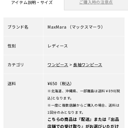
ご購入時の注意点
アイテム説明・サイズ
ブランド名
MaxMara
（マックスマーラ）
性別
レディース
カテゴリ
ワンピース
>
長袖ワンピース
送料
¥650（税込）
※北海道、沖縄県、一部離島は送料￥890(税
込)となります。
※一度に複数店舗からご購入の場合、送料は
1回分のみとなります。
こちらの商品は『配送』または『出品
店舗での受け取り』がお選びいただけ