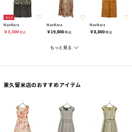
SALE
MaxMara
MaxMara
MaxMara
￥3,300
￥19,800
￥8,800
税込
税込
税込
もっと見る
東久留米店のおすすめアイテム