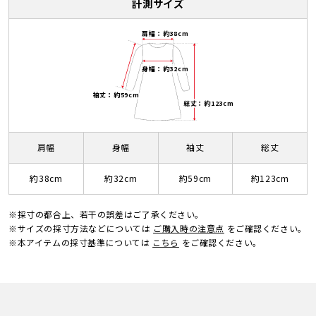
計測サイズ
肩幅：約38cm
身幅：約32cm
袖丈：約59cm
総丈：約123cm
肩幅
身幅
袖丈
総丈
約38cm
約32cm
約59cm
約123cm
※採寸の都合上、若干の誤差はご了承ください。
※サイズの採寸方法などについては
ご購入時の注意点
をご確認ください。
※本アイテムの採寸基準については
こちら
をご確認ください。