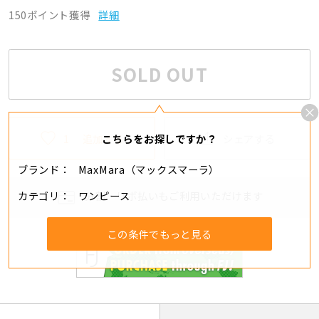
150ポイント獲得
詳細
SOLD OUT
1
追加する
シェアする
こちらをお探しですか？
ブランド
MaxMara（マックスマーラ）
カテゴリ
ワンピース
分割・リボ払いもご利用いただけます
この条件でもっと見る