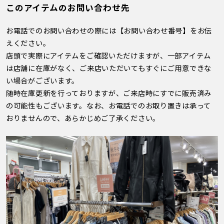
このアイテムのお問い合わせ先
お電話でのお問い合わせの際には【お問い合わせ番号】をお伝
えください。
店頭で実際にアイテムをご確認いただけますが、一部アイテム
は店舗に在庫がなく、ご来店いただいてもすぐにご用意できな
い場合がございます。
随時在庫更新を行っておりますが、ご来店時にすでに販売済み
の可能性もございます。なお、お電話でのお取り置きは承って
おりませんので、あらかじめご了承ください。