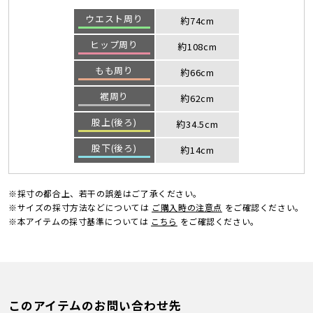
ウエスト周り
約74cm
ヒップ周り
約108cm
もも周り
約66cm
裾周り
約62cm
股上(後ろ)
約34.5cm
股下(後ろ)
約14cm
※採寸の都合上、若干の誤差はご了承ください。
※サイズの採寸方法などについては
ご購入時の注意点
をご確認ください。
※本アイテムの採寸基準については
こちら
をご確認ください。
このアイテムのお問い合わせ先