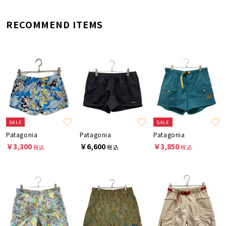
RECOMMEND ITEMS
SALE
SALE
Patagonia
Patagonia
Patagonia
￥3,300
￥6,600
￥3,850
税込
税込
税込