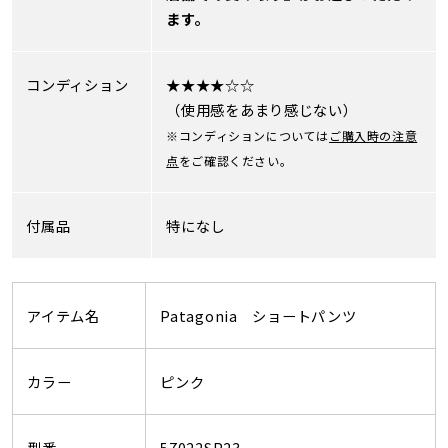
ます。
コンディション
★★★★☆☆
（使用感をあまり感じない）
※コンディションについては
ご購入時の注意
点
をご確認ください。
付属品
特になし
アイテム名
Patagonia ショートパンツ
カラー
ピンク
型番
57022SP23