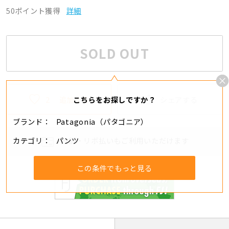
50ポイント獲得
詳細
SOLD OUT
2
追加する
シェアする
こちらをお探しですか？
ブランド
Patagonia（パタゴニア）
カテゴリ
パンツ
分割・リボ払いもご利用いただけます
この条件でもっと見る