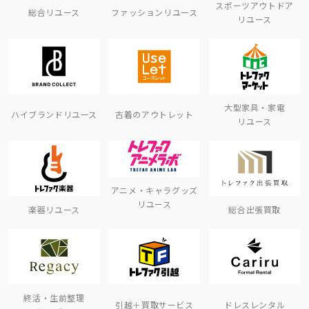
スポーツアウトドア
総合リユース
ファッションリユース
リユース
大型家具・家電
ハイブランドリユース
古着のアウトレット
リユース
アニメ・キャラグッズ
リユース
楽器リユース
総合出張買取
終活・生前整理
引越＋買取サービス
ドレスレンタル