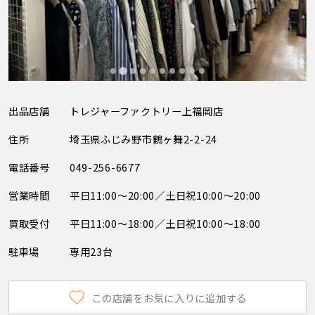
出品店舗
トレジャーファクトリー上福岡店
住所
埼玉県ふじみ野市鶴ヶ舞2-2-24
電話番号
049-256-6677
営業時間
平日11:00～20:00／土日祝10:00～20:00
買取受付
平日11:00～18:00／土日祝10:00～18:00
駐車場
専用23台
この店舗をお気に入りに追加する