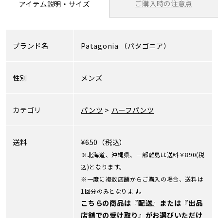
ご購入時の注意点
アイテム説明・サイズ
ブランド名
Patagonia
（パタゴニア）
性別
メンズ
カテゴリ
パンツ
>
ハーフパンツ
送料
¥650（税込）
※北海道、沖縄県、一部離島は送料￥890(税
込)となります。
※一度に複数店舗からご購入の場合、送料は
1回分のみとなります。
こちらの商品は『配送』または『出品
店舗での受け取り』がお選びいただけ