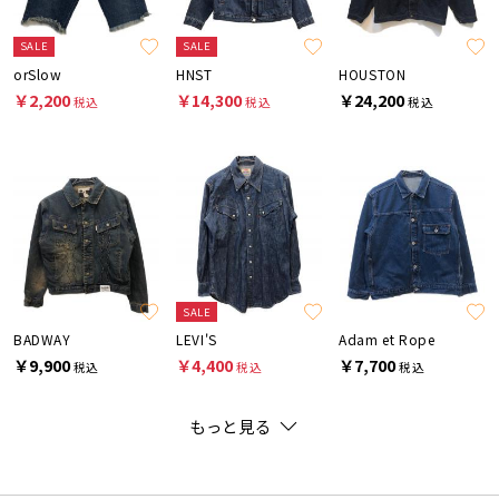
SALE
SALE
orSlow
HNST
HOUSTON
￥2,200
￥14,300
￥24,200
税込
税込
税込
SALE
BADWAY
LEVI'S
Adam et Rope
￥9,900
￥4,400
￥7,700
税込
税込
税込
もっと見る