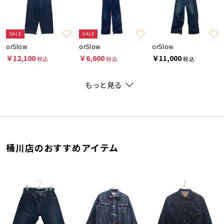
SALE
SALE
orSlow
orSlow
orSlow
￥12,100
￥6,600
￥11,000
税込
税込
税込
もっと見る
桶川店のおすすめアイテム