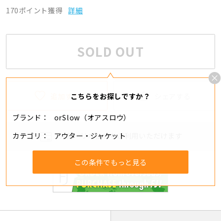
170ポイント獲得
詳細
SOLD OUT
追加する
シェアする
こちらをお探しですか？
ブランド
orSlow（オアスロウ）
カテゴリ
アウター・ジャケット
分割・リボ払いもご利用いただけます
この条件でもっと見る