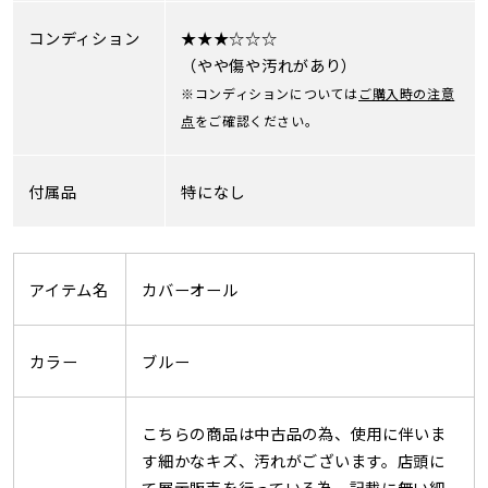
コンディション
★★★☆☆☆
（やや傷や汚れがあり）
※コンディションについては
ご購入時の注意
点
をご確認ください。
付属品
特になし
アイテム名
カバーオール
カラー
ブルー
こちらの商品は中古品の為、使用に伴いま
す細かなキズ、汚れがございます。店頭に
て展示販売を行っている為、記載に無い細