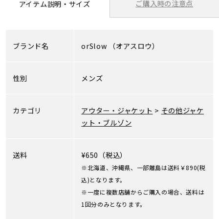
ご購入時の注意点
アイテム説明・サイズ
ブランド名
orSlow
（オアスロウ）
性別
メンズ
カテゴリ
アウター・ジャケット
>
その他ジャケ
ット・ブルゾン
送料
¥650（税込）
※北海道、沖縄県、一部離島は送料￥890(税
込)となります。
※一度に複数店舗からご購入の場合、送料は
1回分のみとなります。