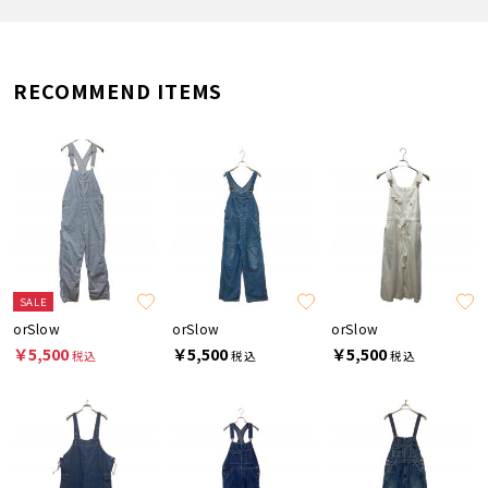
RECOMMEND ITEMS
SALE
orSlow
orSlow
orSlow
￥5,500
￥5,500
￥5,500
税込
税込
税込