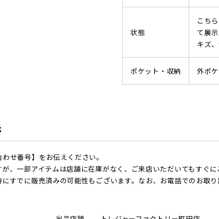
こちら
状態
て展示
キズ、
ポケット・収納
外ポケ
先
合わせ番号】をお伝えください。
すが、一部アイテムは店舗に在庫がなく、ご来店いただいてもすぐに
時にすでに販売済みの可能性もございます。なお、お電話でのお取り
出品店舗
トレジャーファクトリー町田店