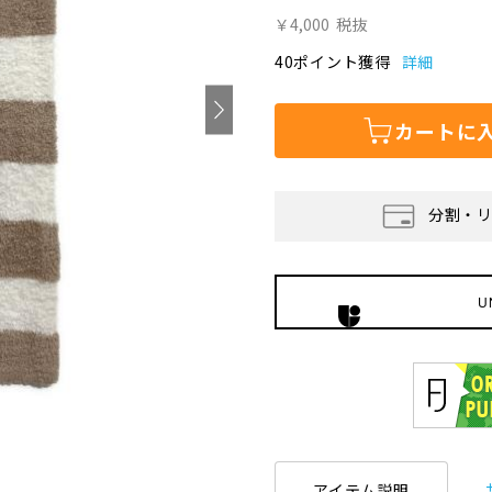
￥4,000
税抜
40ポイント獲得
詳細
カートに
分割・
U
アイテム説明