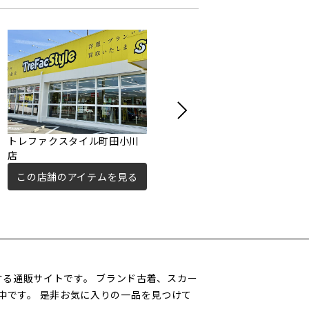
トレファクスタイル町田小川
トレジャーファクトリー中央
店
林間店
この店舗のアイテムを見る
この店舗のアイテムを見る
営する通販サイトです。 ブランド古着、スカー
中です。 是非お気に入りの一品を見つけて