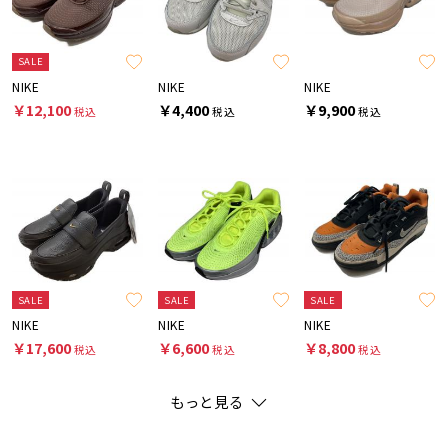
SALE
NIKE
NIKE
NIKE
￥12,100
￥4,400
￥9,900
税込
税込
税込
SALE
SALE
SALE
NIKE
NIKE
NIKE
￥17,600
￥6,600
￥8,800
税込
税込
税込
もっと見る