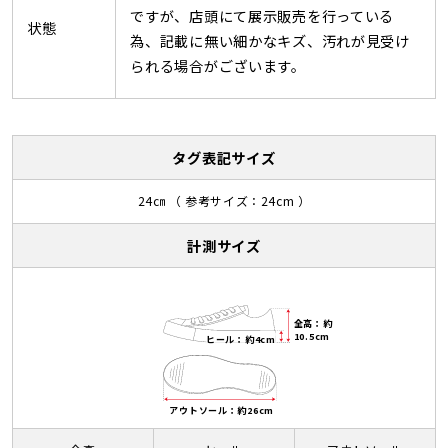
ですが、店頭にて展示販売を行っている
状態
為、記載に無い細かなキズ、汚れが見受け
られる場合がございます。
タグ表記サイズ
24㎝ （ 参考サイズ：24cm ）
計測サイズ
全高：約
10.5cm
ヒール：約4cm
アウトソール：約26cm