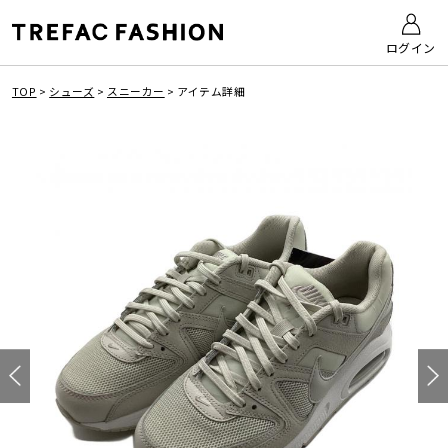
ログイン
TOP
>
シューズ
>
スニーカー
>
アイテム詳細