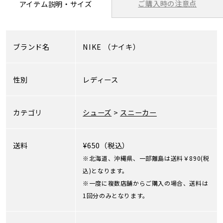
ご購入時の注意点
アイテム説明・サイズ
ブランド名
NIKE
（ナイキ）
性別
レディース
カテゴリ
シューズ
>
スニーカー
送料
¥650（税込）
※北海道、沖縄県、一部離島は送料￥890(税
込)となります。
※一度に複数店舗からご購入の場合、送料は
1回分のみとなります。