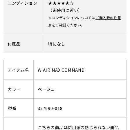
コンディション
★★★★★☆
（未使用に近い）
※コンディションについては
ご購入時の注意
点
をご確認ください。
付属品
特になし
アイテム名
W AIR MAX COMMAND
カラー
ベージュ
型番
397690-018
こちらの商品は使用感の感じられない美品