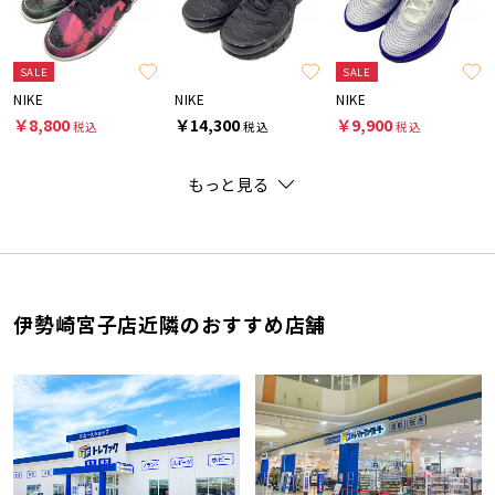
SALE
SALE
NIKE
NIKE
NIKE
￥8,800
￥14,300
￥9,900
税込
税込
税込
もっと見る
伊勢崎宮子店近隣のおすすめ店舗