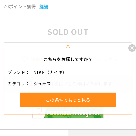
70ポイント獲得
詳細
SOLD OUT
追加する
シェアする
こちらをお探しですか？
ブランド
NIKE（ナイキ）
カテゴリ
シューズ
分割・リボ払いもご利用いただけます
この条件でもっと見る