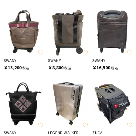
SWANY
SWANY
SWANY
￥13,200
￥8,800
￥16,500
税込
税込
税込
SWANY
LEGEND WALKER
ZUCA