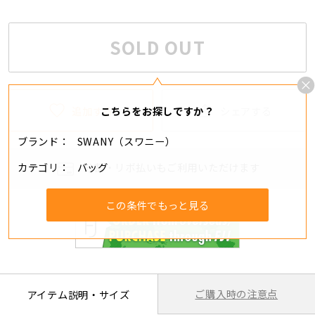
SOLD OUT
追加する
シェアする
こちらをお探しですか？
ブランド
SWANY（スワニー）
カテゴリ
バッグ
分割・リボ払いもご利用いただけます
この条件でもっと見る
ご購入時の注意点
アイテム説明・サイズ