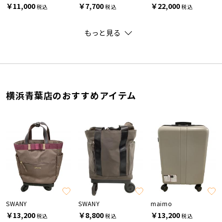
￥11,000
￥7,700
￥22,000
税込
税込
税込
もっと見る
横浜青葉店のおすすめアイテム
SWANY
SWANY
maimo
￥13,200
￥8,800
￥13,200
税込
税込
税込