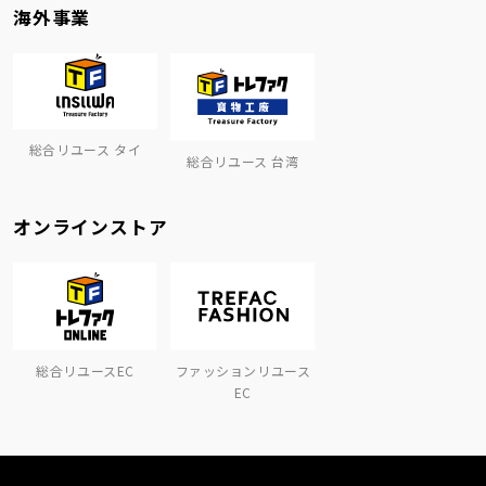
海外事業
総合リユース タイ
総合リユース 台湾
オンラインストア
総合リユースEC
ファッションリユース
EC