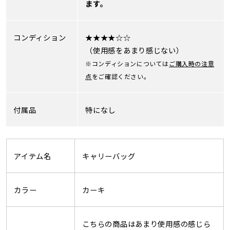
ます。
コンディション
★★★★☆☆
（使用感をあまり感じない）
※コンディションについては
ご購入時の注意
点
をご確認ください。
付属品
特になし
アイテム名
キャリーバッグ
カラー
カーキ
こちらの商品はあまり使用感の感じら