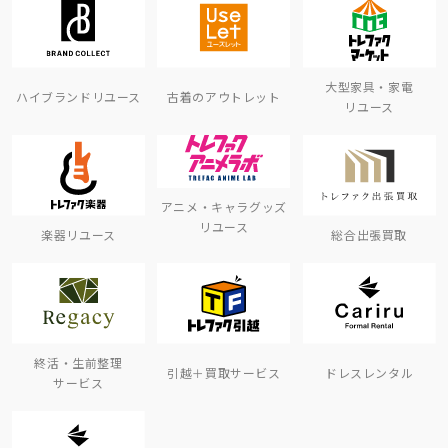
大型家具・家電
ハイブランドリユース
古着のアウトレット
リユース
アニメ・キャラグッズ
リユース
楽器リユース
総合出張買取
終活・生前整理
引越＋買取サービス
ドレスレンタル
サービス