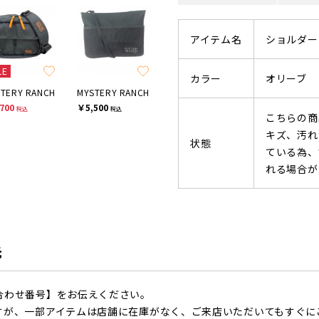
アイテム名
ショルダー
LE
カラー
オリーブ
TERY RANCH
MYSTERY RANCH
700
￥5,500
税込
税込
こちらの商
キズ、汚れ
状態
ている為、
れる場合が
先
合わせ番号】をお伝えください。
すが、一部アイテムは店舗に在庫がなく、ご来店いただいてもすぐに