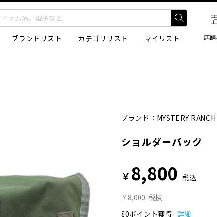
店舗
ブランドリスト
カテゴリリスト
マイリスト
ブランド：
MYSTERY RANCH
ショルダーバッグ
8,800
￥
税込
￥8,000
税抜
80ポイント獲得
詳細