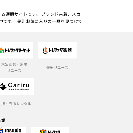
営する通販サイトです。 ブランド古着、スカー
中です。 是非お気に入りの一品を見つけて
大型家具・家電
楽器リユース
リユース
礼服・喪服レンタル
事業