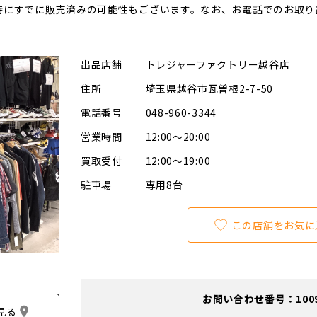
時にすでに販売済みの可能性もございます。なお、お電話でのお取り
出品店舗
トレジャーファクトリー越谷店
住所
埼玉県越谷市瓦曽根2-7-50
電話番号
048-960-3344
営業時間
12:00～20:00
買取受付
12:00～19:00
駐車場
専用8台
この店舗をお気に
お問い合わせ番号：100900
見る