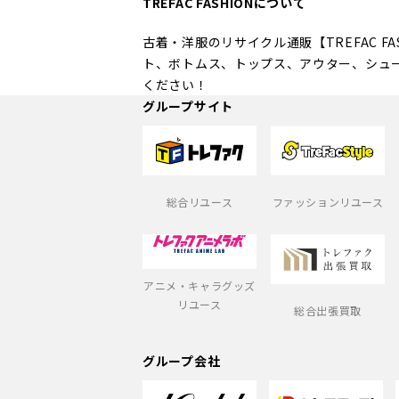
TREFAC FASHIONについて
古着・洋服のリサイクル通販【TREFAC 
ト、ボトムス、トップス、アウター、シュ
ください！
グループサイト
総合リユース
ファッションリユース
アニメ・キャラグッズ
リユース
総合出張買取
グループ会社