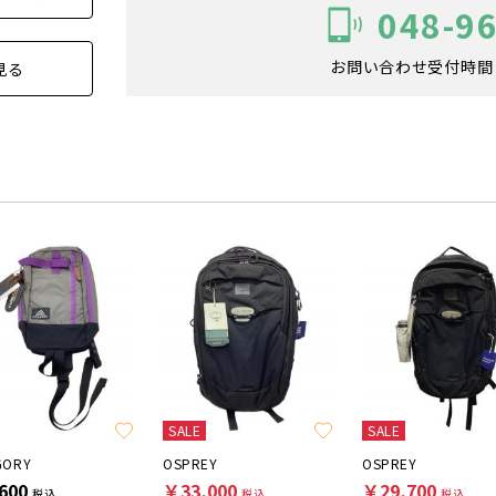
048-9
お問い合わせ受付時間：1
見る
SALE
SALE
GORY
OSPREY
OSPREY
600
￥33,000
￥29,700
税込
税込
税込