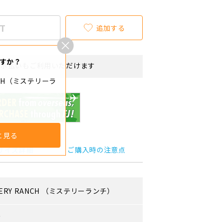
T
追加する
すか？
リボ払いもご利用いただけます
ANCH（ミステリーラ
と見る
サイズ詳細
ご購入時の注意点
ERY RANCH
（ミステリーランチ）
ズ