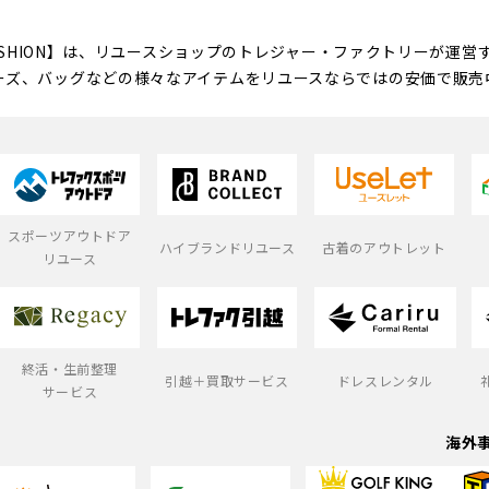
FASHION】は、リユースショップのトレジャー・ファクトリーが運
ーズ、バッグなどの様々なアイテムをリユースならではの安価で販売
スポーツアウトドア
ハイブランドリユース
古着のアウトレット
リユース
終活・生前整理
引越＋買取サービス
ドレスレンタル
サービス
海外