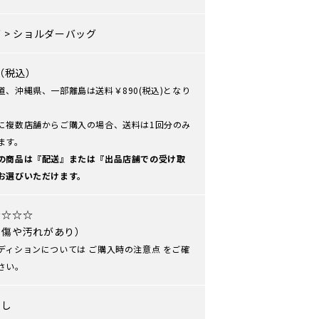
グ
>
ショルダーバッグ
0（税込）
道、沖縄県、一部離島は送料￥890(税込)となり
に複数店舗からご購入の場合、送料は1回分のみ
ます。
の商品は『配送』または『出品店舗での受け取
お選びいただけます。
★☆☆☆
や傷や汚れがあり）
ディションについては
ご購入時の注意点
をご確
さい。
なし