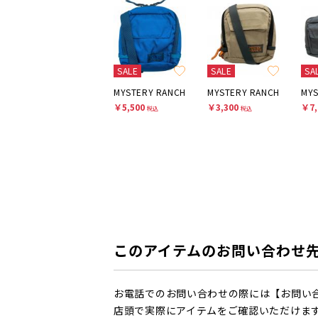
SALE
SALE
SA
MYSTERY RANCH
MYSTERY RANCH
MYS
￥5,500
￥3,300
￥7,
税込
税込
このアイテムのお問い合わせ
お電話でのお問い合わせの際には【お問い
店頭で実際にアイテムをご確認いただけま