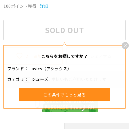
100ポイント獲得
詳細
SOLD OUT
2
追加する
シェアする
こちらをお探しですか？
ブランド
asics（アシックス）
カテゴリ
シューズ
分割・リボ払いもご利用いただけます
この条件でもっと見る