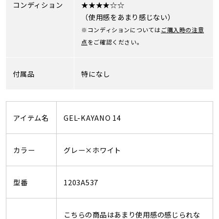
コンディション
★★★★☆☆
（使用感をあまり感じない）
※コンディションについては
ご購入時の注意
点
をご確認ください。
付属品
特になし
アイテム名
GEL-KAYANO 14
カラー
グレー×ホワイト
型番
1203A537
こちらの商品はあまり使用感の感じられな