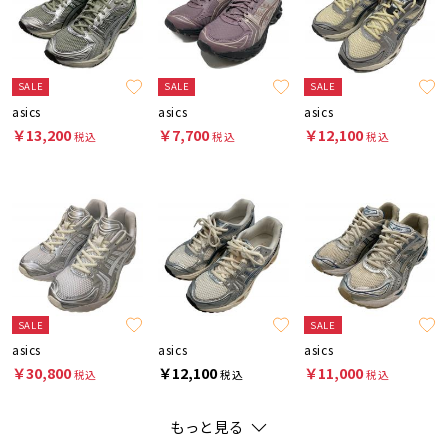
SALE
SALE
SALE
asics
asics
asics
￥13,200
￥7,700
￥12,100
税込
税込
税込
SALE
SALE
asics
asics
asics
￥30,800
￥12,100
￥11,000
税込
税込
税込
もっと見る