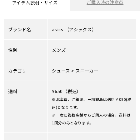
ご購入時の注意点
アイテム説明・サイズ
ブランド名
asics
（アシックス）
性別
メンズ
カテゴリ
シューズ
>
スニーカー
送料
¥650（税込）
※北海道、沖縄県、一部離島は送料￥890(税
込)となります。
※一度に複数店舗からご購入の場合、送料は
1回分のみとなります。