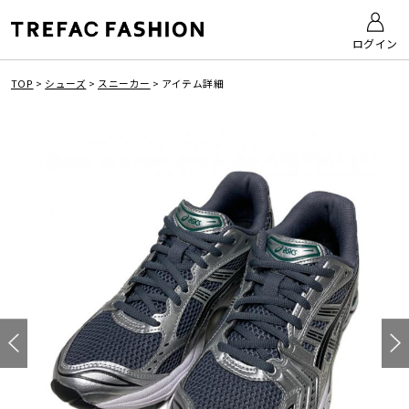
ログイン
TOP
>
シューズ
>
スニーカー
>
アイテム詳細