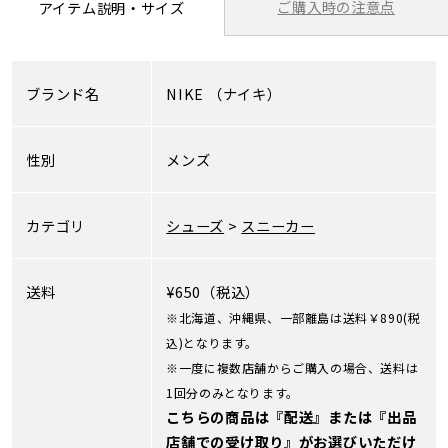
ご購入時の注意点
アイテム説明・サイズ
ブランド名
NIKE
（ナイキ）
性別
メンズ
カテゴリ
シューズ
>
スニーカー
送料
¥650（税込）
※北海道、沖縄県、一部離島は送料￥890(税
込)となります。
※一度に複数店舗からご購入の場合、送料は
1回分のみとなります。
こちらの商品は『配送』または『出品
店舗での受け取り』がお選びいただけ