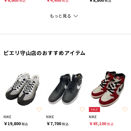
税込
税込
税込
もっと見る
ピエリ守山店のおすすめアイテム
SALE
NIKE
NIKE
NIKE
￥19,800
￥7,700
￥45,100
税込
税込
税込