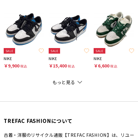
SALE
SALE
SALE
NIKE
NIKE
NIKE
￥9,900
￥15,400
￥6,600
税込
税込
税込
もっと見る
TREFAC FASHIONについて
古着・洋服のリサイクル通販【TREFAC FASHION】は、リユー