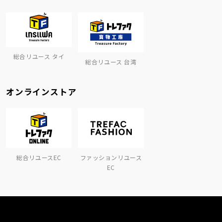
総合リユース タイ
総合リユース 台湾
オンラインストア
総合リユースEC
ファッションリユース
EC