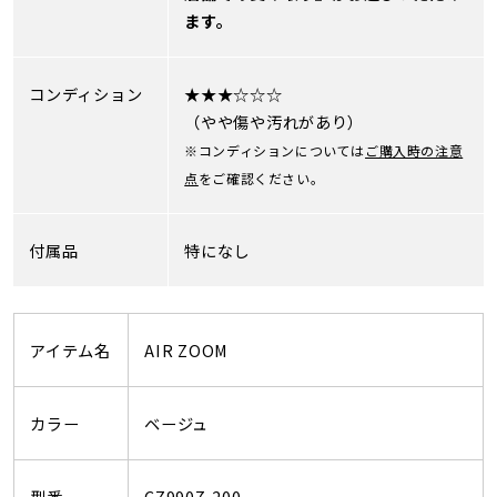
ます。
コンディション
★★★☆☆☆
（やや傷や汚れがあり）
※コンディションについては
ご購入時の注意
点
をご確認ください。
付属品
特になし
アイテム名
AIR ZOOM
カラー
ベージュ
型番
CZ9907-200