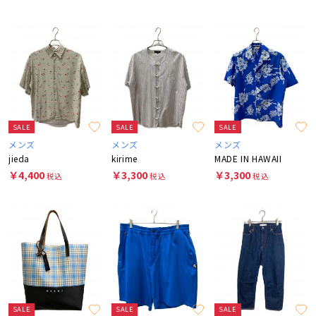
SALE
SALE
SALE
メンズ
メンズ
メンズ
jieda
kirime
MADE IN HAWAII
￥4,400
￥3,300
￥3,300
税込
税込
税込
SALE
SALE
SALE