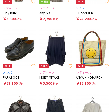
SALE
未使用
SALE
レディース
レディース
メンズ
J by blue
any Sis
JIL SANDER
￥3,300
￥2,750
￥24,200
税込
税込
税込
SALE
SALE
SALE
メンズ
レディース
レディース
PARABOOT
ISSEY MIYAKE
ANYA HINDMARCH
￥23,100
￥5,500
￥12,100
税込
税込
税込