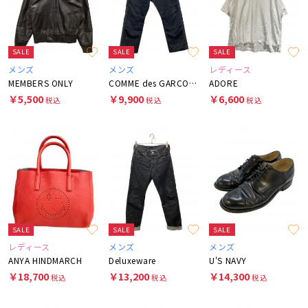
SALE
SALE
SALE
メンズ
メンズ
レディース
MEMBERS ONLY
COMME des GARCONS JUNYA WATANABE MAN
ADORE
￥5,500
￥9,900
￥6,600
税込
税込
税込
SALE
SALE
SALE
レディース
メンズ
メンズ
ANYA HINDMARCH
Deluxeware
U'S NAVY
￥18,700
￥13,200
￥14,300
税込
税込
税込