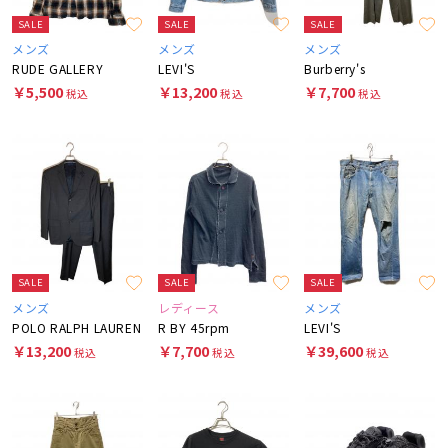
SALE
SALE
SALE
メンズ
メンズ
メンズ
RUDE GALLERY
LEVI'S
Burberry's
￥5,500
￥13,200
￥7,700
税込
税込
税込
SALE
SALE
SALE
メンズ
レディース
メンズ
POLO RALPH LAUREN
R BY 45rpm
LEVI'S
￥13,200
￥7,700
￥39,600
税込
税込
税込