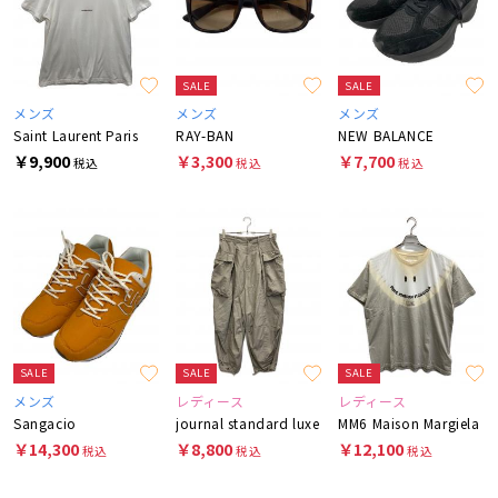
SALE
SALE
メンズ
メンズ
メンズ
Saint Laurent Paris
RAY-BAN
NEW BALANCE
￥9,900
￥3,300
￥7,700
税込
税込
税込
SALE
SALE
SALE
メンズ
レディース
レディース
Sangacio
journal standard luxe
MM6 Maison Margiela
￥14,300
￥8,800
￥12,100
税込
税込
税込