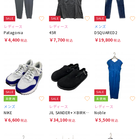
SALE
SALE
SALE
レディース
レディース
メンズ
Patagonia
45R
DSQUARED2
￥4,400
￥7,700
￥19,800
税込
税込
税込
SALE
SALE
未使用
SALE
未使用
メンズ
レディース
レディース
NIKE
JIL SANDER+×BIRKENSTOCK
Noble
￥6,600
￥34,100
￥5,500
税込
税込
税込