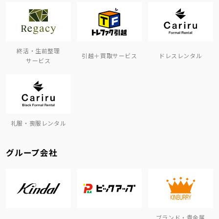
終活・生前整理
引越＋買取サービス
ドレスレンタル
サービス
礼服・喪服レンタル
グループ会社
ブランド・貴金属