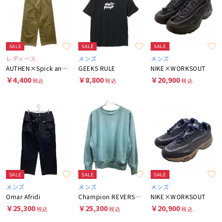
SALE
SALE
SALE
レディース
メンズ
メンズ
AUTHEN×Spick and Span
GEEKS RULE
NIKE×WORKSOUT
￥4,400
￥8,800
￥20,900
税込
税込
税込
SALE
SALE
SALE
メンズ
メンズ
メンズ
Omar Afridi
Champion REVERSE WEAVE
NIKE×WORKSOUT
￥25,300
￥25,300
￥20,900
税込
税込
税込