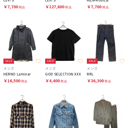
￥7,700
￥127,600
￥7,700
税込
税込
税込
SALE
SALE
SALE
メンズ
メンズ
メンズ
HERNO Laminar
GOD SELECTION XXX
RRL
￥16,500
￥4,400
￥36,300
税込
税込
税込