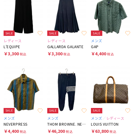
SALE
SALE
SALE
レディース
レディース
メンズ
L'EQUIPE
GALLARDA GALANTE
GAP
￥3,300
￥3,300
￥4,400
税込
税込
税込
SALE
SALE
SALE
メンズ
メンズ
メンズ
レディース
NEVERPRESS
THOM BROWNE. NEW YORK
LOUIS VUITTON
￥4,400
￥46,200
￥63,800
税込
税込
税込