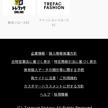
ファッションリユース
総合リユースEC
EC
企業情報
個人情報保護方針
古物営業法に基づく表示
特定商取引法に基づく表示
保有個人データの開示等に関する手続
偽サイトに注意
ご利用規約
カスタマーハラスメントに対する方針
ヘルプ
採用情報
（C）Treasure Factory, All Rights Reserved.