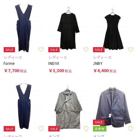
SALE
SALE
SALE
レディース
レディース
レディース
forme
INDIVI
JNBY
￥7,700
￥3,300
￥4,400
税込
税込
税込
SALE
SALE
SALE
未使用
レディース
メンズ
メンズ