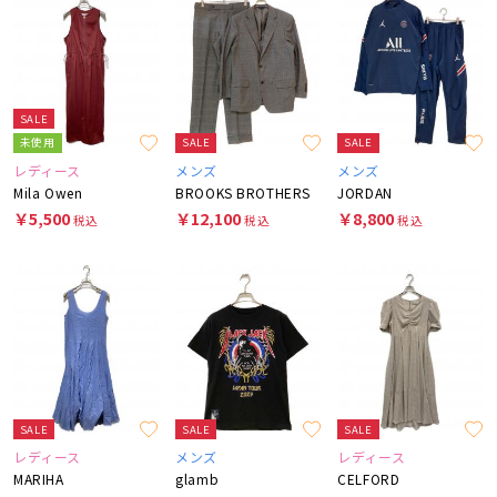
SALE
未使用
SALE
SALE
レディース
メンズ
メンズ
Mila Owen
BROOKS BROTHERS
JORDAN
￥5,500
￥12,100
￥8,800
税込
税込
税込
SALE
SALE
SALE
レディース
メンズ
レディース
MARIHA
glamb
CELFORD