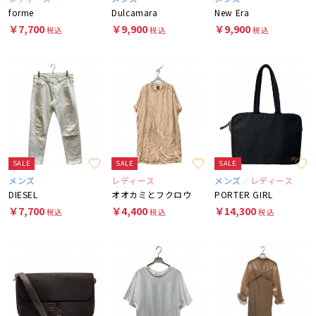
forme
Dulcamara
New Era
￥7,700
￥9,900
￥9,900
税込
税込
税込
SALE
SALE
SALE
メンズ
レディース
メンズ
レディース
DIESEL
オオカミとフクロウ
PORTER GIRL
￥7,700
￥4,400
￥14,300
税込
税込
税込