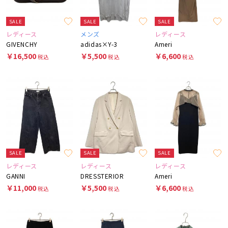
SALE
SALE
SALE
レディース
メンズ
レディース
GIVENCHY
adidas×Y-3
Ameri
￥16,500
￥5,500
￥6,600
税込
税込
税込
SALE
SALE
SALE
レディース
レディース
レディース
GANNI
DRESSTERIOR
Ameri
￥11,000
￥5,500
￥6,600
税込
税込
税込