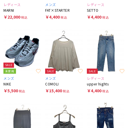
レディース
メンズ
レディース
MARNI
FAT×STARTER
SETTO
￥22,000
￥4,400
￥4,400
税込
税込
税込
SALE
未使用
SALE
SALE
メンズ
メンズ
レディース
NIKE
COMOLI
upper hights
￥5,500
￥15,400
￥4,400
税込
税込
税込