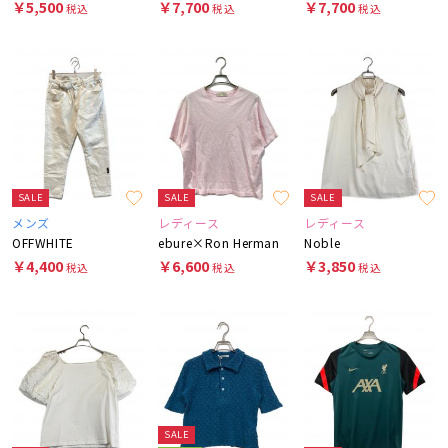
￥5,500
￥7,700
￥7,700
税込
税込
税込
SALE
SALE
SALE
メンズ
レディース
レディース
OFFWHITE
ebure×Ron Herman
Noble
￥4,400
￥6,600
￥3,850
税込
税込
税込
SALE