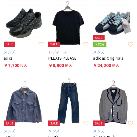
SALE
SALE
SALE
未使用
メンズ
レディース
メンズ
asics
PLEATS PLEASE
adidas Originals
￥7,700
￥9,900
￥24,200
税込
税込
税込
SALE
SALE
SALE
メンズ
メンズ
メンズ
LEVI'S
LEVI'S
A(LeFRUDE)E