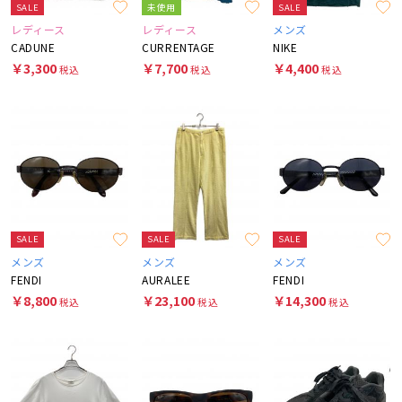
SALE
未使用
SALE
レディース
レディース
メンズ
CADUNE
CURRENTAGE
NIKE
￥3,300
￥7,700
￥4,400
税込
税込
税込
SALE
SALE
SALE
メンズ
メンズ
メンズ
FENDI
AURALEE
FENDI
￥8,800
￥23,100
￥14,300
税込
税込
税込