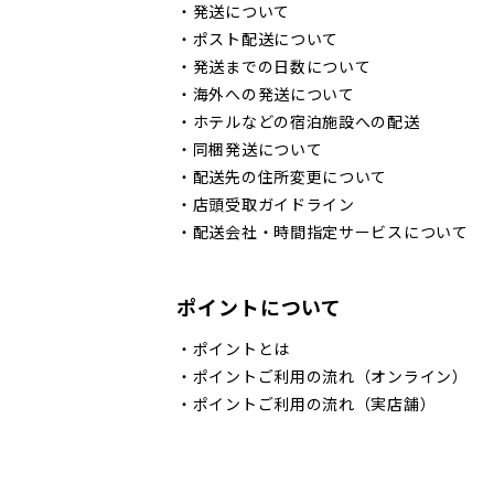
・
発送について
・
ポスト配送について
・
発送までの日数について
・
海外への発送について
・
ホテルなどの宿泊施設への配送
・
同梱発送について
・
配送先の住所変更について
・
店頭受取ガイドライン
・
配送会社・時間指定サービスについて
ポイントについて
・
ポイントとは
・
ポイントご利用の流れ（オンライン）
・
ポイントご利用の流れ（実店舗）