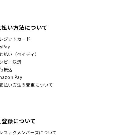
支払い方法について
レジットカード
yPay
と払い（ペイディ）
ンビニ決済
行振込
mazon Pay
支払い方法の変更について
員登録について
レファクメンバーズについて