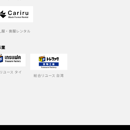
礼服・喪服レンタル
事業
リユース タイ
総合リユース 台湾