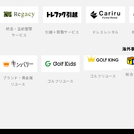
終活・生前整理
引越＋買取サービス
ドレスレンタル
サービス
海外
総合
ゴルフリユース
ブランド・貴金属
ゴルフリユース
リユース