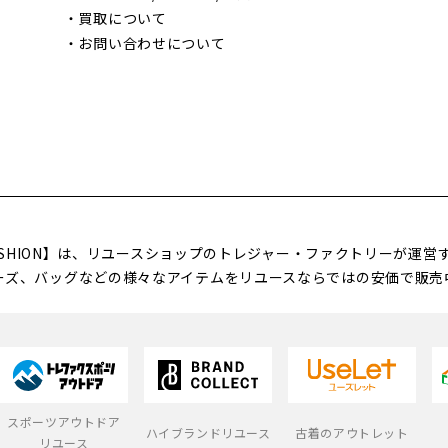
・
買取について
・
お問い合わせについて
FASHION】は、リユースショップのトレジャー・ファクトリーが運
ーズ、バッグなどの様々なアイテムをリユースならではの安価で販売
スポーツアウトドア
ハイブランドリユース
古着のアウトレット
リユース