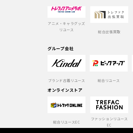
アニメ・キャラグッズ
リユース
総合出張買取
グループ会社
ブランド古着リユース
総合リユース
オンラインストア
ファッションリユース
総合リユースEC
EC