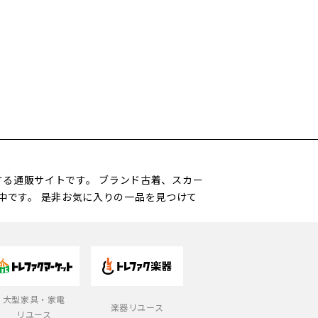
営する通販サイトです。 ブランド古着、スカー
中です。 是非お気に入りの一品を見つけて
大型家具・家電
楽器リユース
リユース