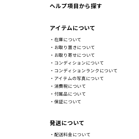
ヘルプ項目から探す
アイテムについて
・
在庫について
・
お取り置きについて
・
お取り寄せについて
・
コンディションについて
・
コンディションランクについて
・
アイテムの写真について
・
消費税について
・
付属品について
・
保証について
発送について
・
配送料金について